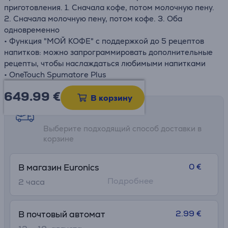
приготовления. 1. Сначала кофе, потом молочную пену.
2. Сначала молочную пену, потом кофе. 3. Оба
одновременно
• Функция "МОЙ КОФЕ" с поддержкой до 5 рецептов
напитков: можно запрограммировать дополнительные
рецепты, чтобы наслаждаться любимыми напитками
• OneTouch Spumatore Plus
649.99
€
В корзину
Возможности доставки
Выберите подходящий способ доставки в
корзине
0 €
В магазин Euronics
Подробнее
2 часa
2.99 €
В почтовый автомат