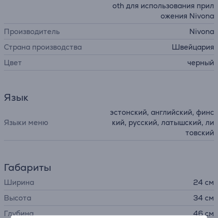
oth для использования прил
ожения Nivona
Производитель
Nivona
Страна производства
Швейцария
Цвет
черный
Язык
эстонский, английcкий, финс
Языки меню
кий, русский, латышский, ли
товский
Габариты
Ширина
24 см
Высота
34 см
Глубина
46 см