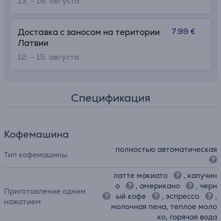
13. - 18. августа
7.99 €
Доставка с заносом на територии
Латвии
12. - 15. августа
Спецификация
Кофемашина
полностью автоматическая
Тип кофемашины
латте макиато
, капучин
о
, американо
, черн
Приготовление одним
ый кофе
, эспрессо
,
нажатием
молочная пена, теплое моло
ко, горячая вода