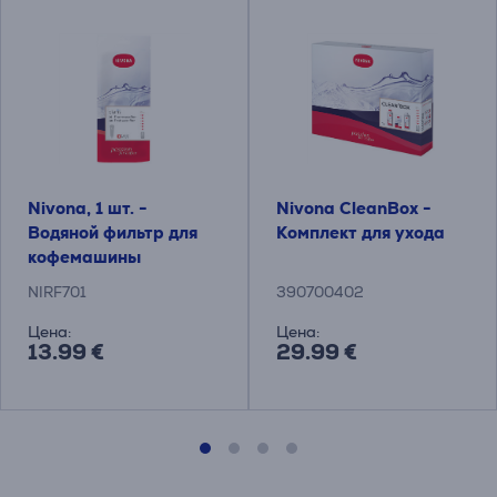
Nivona, 1 шт. -
Nivona CleanBox -
Водяной фильтр для
Комплект для ухода
кофемашины
NIRF701
390700402
Цена:
Цена:
13.99 €
29.99 €