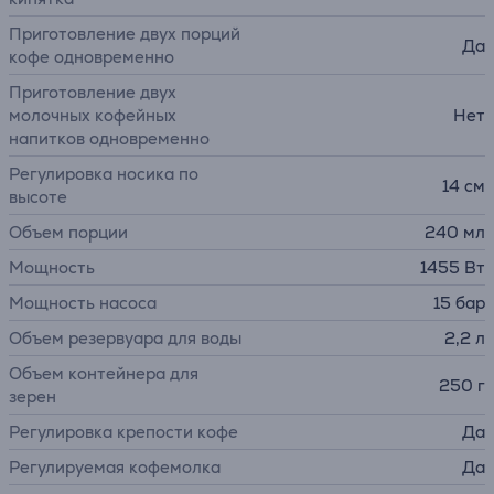
Приготовление двух порций
Да
кофе одновременно
Приготовление двух
молочных кофейных
Нет
напитков одновременно
Регулировка носика по
14 см
высоте
Объем порции
240 мл
Мощность
1455 Вт
Мощность насоса
15 бар
Объем резервуара для воды
2,2 л
Объем контейнера для
250 г
зерен
Регулировка крепости кофе
Да
Регулируемая кофемолка
Да