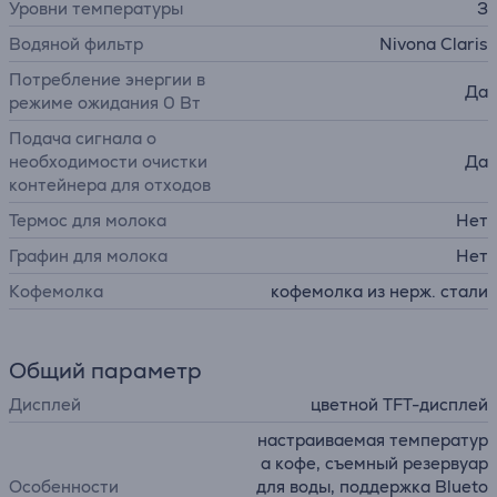
Уровни температуры
3
Водяной фильтр
Nivona Claris
Потребление энергии в
Да
режиме ожидания 0 Вт
Подача сигнала о
необходимости очистки
Да
контейнера для отходов
Термос для молока
Нет
Графин для молока
Нет
Кофемолка
кофемолка из нерж. стали
Общий параметр
Дисплей
цветной TFT-дисплей
настраиваемая температур
а кофе, съемный резервуар
Особенности
для воды, поддержка Blueto