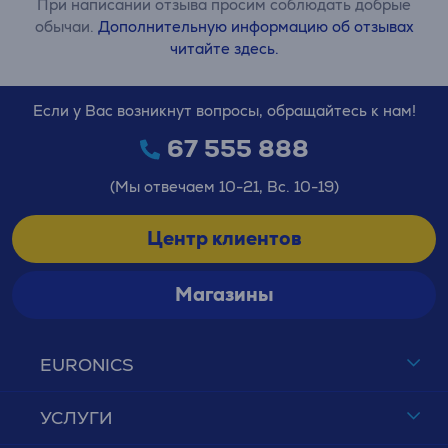
При написании отзыва просим соблюдать добрые
обычаи.
Дополнительную информацию об отзывах
читайте здесь.
Если у Вас возникнут вопросы, обращайтесь к нам!
67 555 888
(Мы отвечаем 10-21, Вс. 10-19)
Центр клиентов
Магазины
EURONICS
УСЛУГИ