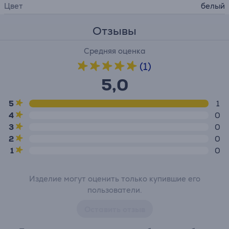
Цвет
белый
Отзывы
Средняя оценка
(1)
5,0
5
1
4
0
3
0
2
0
1
0
Изделие могут оценить только купившие его
пользователи.
Оставить отзыв