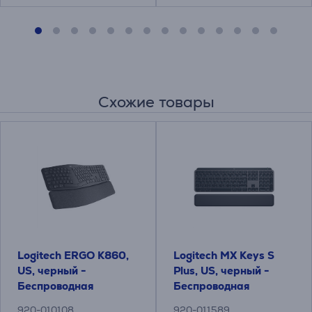
Схожие товары
Logitech ERGO K860,
Logitech MX Keys S
US, черный -
Plus, US, черный -
Беспроводная
Беспроводная
клавиатура
клавиатура
920-010108
920-011589