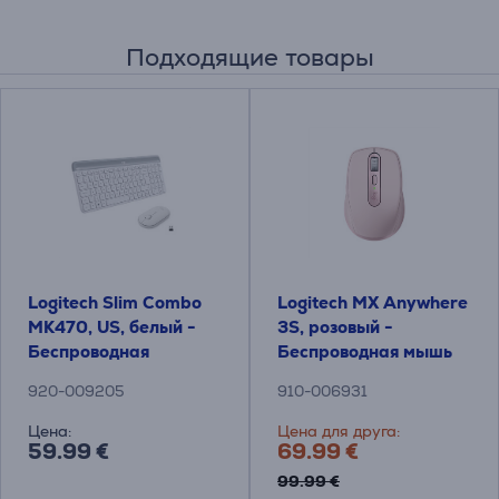
Подходящие товары
Logitech Slim Combo
Logitech MX Anywhere
MK470, US, белый -
3S, розовый -
Беспроводная
Беспроводная мышь
клавиатура + мышь
920-009205
910-006931
Цена:
Цена для друга:
59.99 €
69.99 €
99.99 €