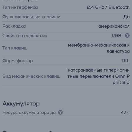
Тип интерфейса
2,4 GHz / Bluetooth
Функциональные клавиши
Да
Раскладка
американская
Свойства подсветки
RGB
мембранно-механическая к
Тип клавиш
лавиатура
Форм-фактор
TKL
натсраиваемые гипермагни
Вид механических клавиш
тные переключатели OmniP
oint 3.0
Аккумулятор
Ресурс аккумулятора до
47 ч