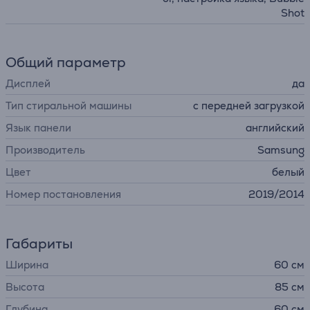
Shot
Общий параметр
Дисплей
да
Тип стиральной машины
с передней загрузкой
Язык панели
английский
Производитель
Samsung
Цвет
белый
Номер постановления
2019/2014
Габариты
Ширина
60 см
Высота
85 см
Глубина
60 см