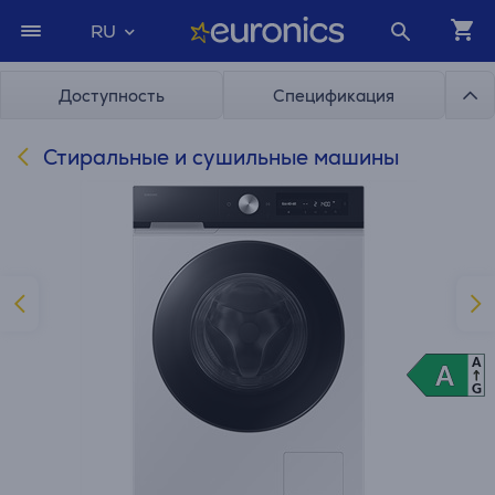
RU
Доступность
Спецификация
Стиральные и сушильные машины
A
A
A
G