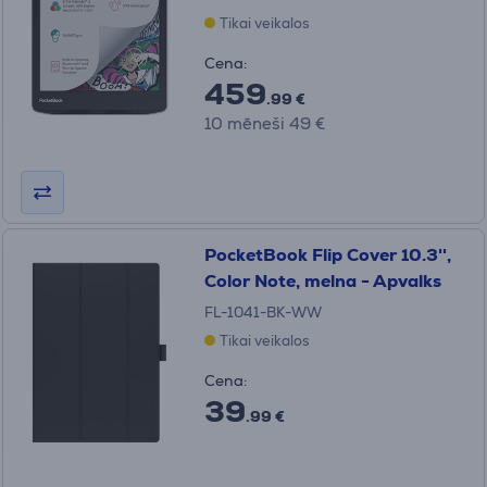
Tikai veikalos
Cena:
459
.99 €
10 mēneši 49 €
PocketBook Flip Cover 10.3'',
Color Note, melna - Apvalks
FL-1041-BK-WW
Tikai veikalos
Cena:
39
.99 €