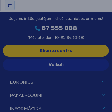
Ja jums ir kādi jautājumi, droši sazinieties ar mums!
67 555 888
(Mēs atbildam 10-21, Sv. 10-19)
Klientu centrs
Veikali
EURONICS
PAKALPOJUMI
INFORMĀCIJA