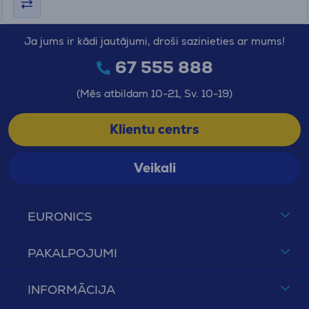
Ja jums ir kādi jautājumi, droši sazinieties ar mums!
67 555 888
(Mēs atbildam 10-21, Sv. 10-19)
Klientu centrs
Veikali
EURONICS
PAKALPOJUMI
INFORMĀCIJA