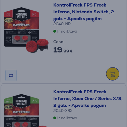
KontrolFreek FPS Freek
Inferno, Nintendo Switch, 2
gab. - Apvalks pogām
2040-NP
Ir noliktavā
Cena:
19
.99 €
KontrolFreek FPS Freek
Inferno, Xbox One / Series X/S,
2 gab. - Apvalks pogām
2040-XBX
Ir noliktavā