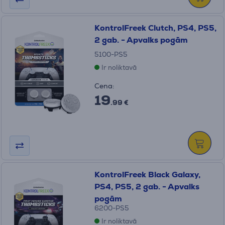
KontrolFreek Clutch, PS4, PS5,
2 gab. - Apvalks pogām
5100-PS5
Ir noliktavā
Cena:
19
.99 €
KontrolFreek Black Galaxy,
PS4, PS5, 2 gab. - Apvalks
pogām
6200-PS5
Ir noliktavā