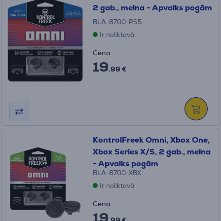
2 gab., melna - Apvalks pogām
BLA-8700-PS5
Ir noliktavā
Cena:
19
.99 €
KontrolFreek Omni, Xbox One,
Xbox Series X/S, 2 gab., melna
- Apvalks pogām
BLA-8700-XBX
Ir noliktavā
Cena:
19
.99 €