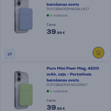
barošanas avots
PUFCBB40P2MAGBLUE17
Ir noliktavā
Cena:
39
.99 €
Puro Mini Pwer Mag, 4200
mAh, zaļa - Portatīvais
barošanas avots
PUFCBB40P2MAGGRN17
Ir noliktavā
Cena:
39
.99 €