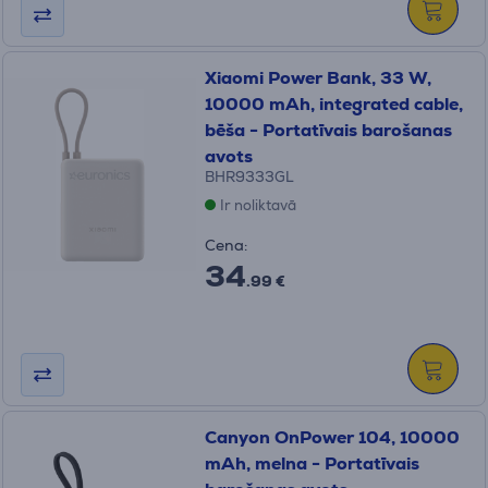
Xiaomi Power Bank, 33 W,
10000 mAh, integrated cable,
bēša - Portatīvais barošanas
avots
BHR9333GL
Ir noliktavā
Cena:
34
.99 €
Canyon OnPower 104, 10000
mAh, melna - Portatīvais