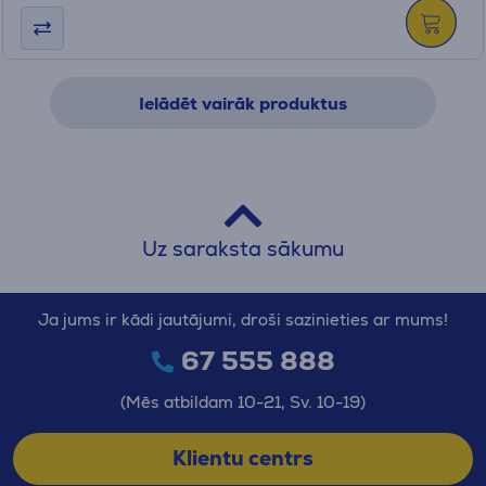
Ielādēt vairāk produktus
Uz saraksta sākumu
Ja jums ir kādi jautājumi, droši sazinieties ar mums!
67 555 888
(Mēs atbildam 10-21, Sv. 10-19)
Klientu centrs