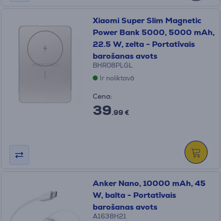
Xiaomi Super Slim Magnetic
Power Bank 5000, 5000 mAh,
22.5 W, zelta - Portatīvais
barošanas avots
BHR08PLGL
Ir noliktavā
Cena:
39
.99 €
Anker Nano, 10000 mAh, 45
W, balta - Portatīvais
barošanas avots
A1638H21