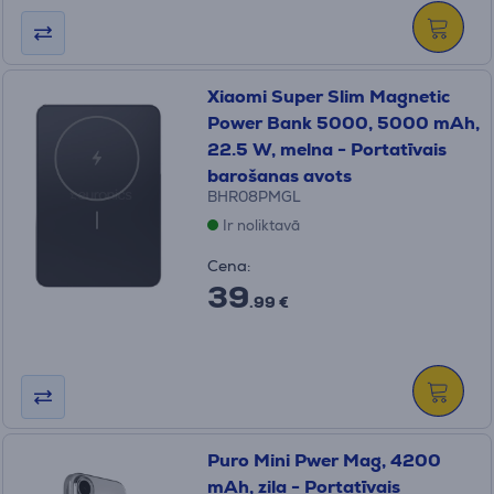
Xiaomi Super Slim Magnetic
Power Bank 5000, 5000 mAh,
22.5 W, melna - Portatīvais
barošanas avots
BHR08PMGL
Ir noliktavā
Cena:
39
.99 €
Puro Mini Pwer Mag, 4200
mAh, zila - Portatīvais