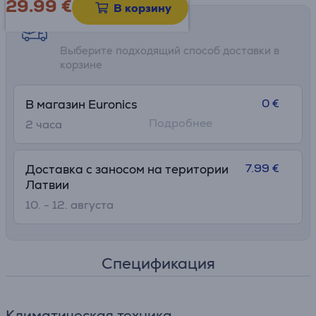
29.99
€
В корзину
Возможности доставки
Выберите подходящий способ доставки в
корзине
0 €
В магазин Euronics
Подробнее
2 часa
7.99 €
Доставка с заносом на територии
Латвии
10. - 12. августа
Спецификация
Климатическая техника