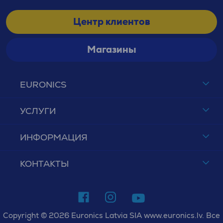
Центр клиентов
Магазины
EURONICS
УСЛУГИ
ИНФОРМАЦИЯ
КОНТАКТЫ
Copyright © 2026 Euronics Latvia SIA www.euronics.lv. Все