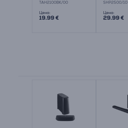
0M2CYN
TAH2100BK/00
SHP2500/10
Цена:
Цена:
19.99 €
29.99 €