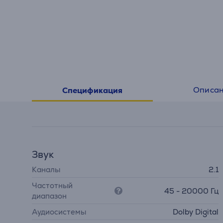
Описа
Спецификация
Звук
Каналы
2.1
Частотный
45 - 20000 Гц
диапазон
Аудиосистемы
Dolby Digital