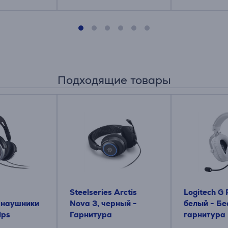
Подходящие товары
Steelseries Arctis
Logitech G 
 наушники
Nova 3, черный -
белый - Бе
ips
Гарнитура
гарнитура