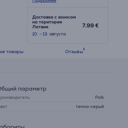
Подробнее
Доставка с заносом
на територии
7.99 €
Латвии
10. - 13. августа
ие товары
Отзывы
Общий параметр
роизводитель
Polk
вет
темно-серый
Габариты