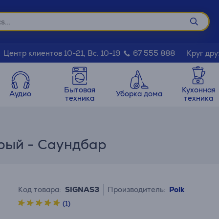
Круг дру
Центр клиентов 10-21, Вс. 10-19
67 555 888
Бытовая
Кухонная
Аудио
Уборка дома
техника
техника
серый - Саундбар
Код товара:
SIGNAS3
Производитель:
Polk
(1)