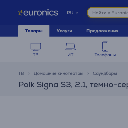
RU
Товары
Услуги
Предложения
ТВ
ИТ
Телефоны
ТВ
Домашние кинотеатры
Саундбары
Polk Signa S3, 2.1, темно-