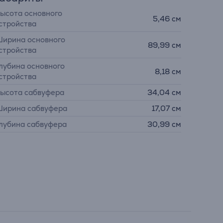
ысота основного
5,46 см
стройства
ирина основного
89,99 см
стройства
лубина основного
8,18 см
стройства
ысота сабвуфера
34,04 см
ирина сабвуфера
17,07 см
лубина сабвуфера
30,99 см