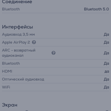
Соединение
Bluetooth
Bluetooth 5.0
Интерфейсы
Аудиовход 3,5 мм
Да
Apple AirPlay 2
Да
ARC - возвратный
Да
аудиоканал
Bluetooth
Да
HDMI
да
Оптический аудиовход
Да
WiFi
Да
Экран