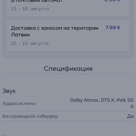
В почтовый автомат
13. - 18. августа
7.99 €
Доставка с заносом на територии
Латвии
12. - 15. августа
Спецификация
Звук
Dolby Atmos, DTS:X, Polk SD
Аудиосистемы
A
Беспроводной сабвуфер
Да