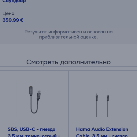
Саундбар
Цена
359.99 €
Результат информативен и основан на
приблизительной оценке.
Смотреть дополнительно
SBS, USB-C - гнездо
Hama Audio Extension
3,5 мм, темно-серый -
Cable, 3,5 мм - гнездо