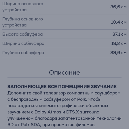
Ширина основного
36,6 см
устройства
Глубина основного
10,4 см
устройства
Высота сабвуфера
37,1 см
Ширина сабвуфера
18,2 см
Глубина сабвуфера
39,6 см
Описание
ЗАПОЛНЯЮЩЕЕ ВСЕ ПОМЕЩЕНИЕ ЗВУЧАНИЕ
Дополните свой телевизор компактным саундбаром
с беспроводным сабвуфером от Polk, чтобы
наслаждаться кинематографически объемным
звучанием с Dolby Atmos и DTS:X surround,
улучшенном благодаря запатентованной технологии
3D от Polk SDA, при просмотре фильмов,