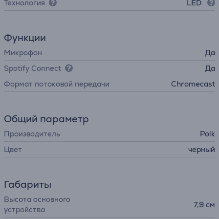
Технология
LED
Функции
Микрофон
Да
Spotify Connect
Да
Формат потоковой передачи
Chromecast
Общий параметр
Производитель
Polk
Цвет
черный
Габариты
Высота основного
7,9 см
устройства