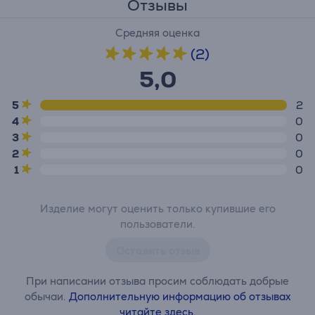
Отзывы
Средняя оценка
(2)
5,0
5
2
4
0
3
0
2
0
1
0
Изделие могут оценить только купившие его
пользователи.
Оставить отзыв
При написании отзыва просим соблюдать добрые
обычаи.
Дополнительную информацию об отзывах
читайте здесь.