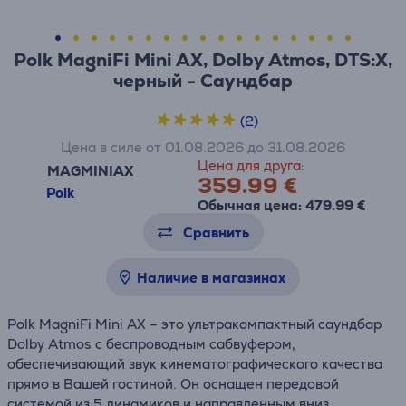
Polk MagniFi Mini AX, Dolby Atmos, DTS:X,
черный - Саундбар
(2)
Цена в силе от 01.08.2026 до 31.08.2026
Цена для друга:
MAGMINIAX
359.99 €
Polk
Обычная цена: 479.99 €
Сравнить
Наличие в магазинах
Polk MagniFi Mini AX – это ультракомпактный саундбар
Dolby Atmos с беспроводным сабвуфером,
обеспечивающий звук кинематографического качества
прямо в Вашей гостиной. Он оснащен передовой
системой из 5 динамиков и направленным вниз