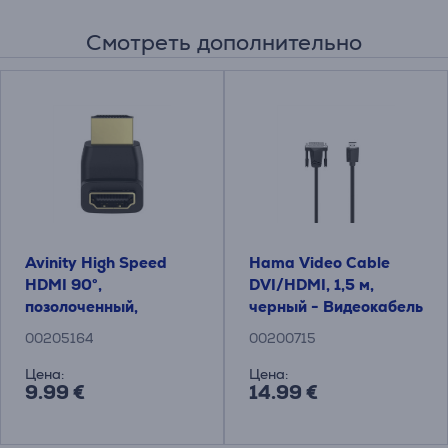
Смотреть дополнительно
Avinity High Speed ​​
Hama Video Cable
HDMI 90°,
DVI/HDMI, 1,5 м,
позолоченный,
черный - Видеокабель
черный - Адаптер
00205164
00200715
Цена:
Цена:
9.99 €
14.99 €