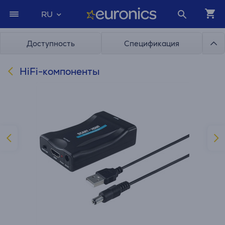
RU
Доступность
Спецификация
HiFi-компоненты