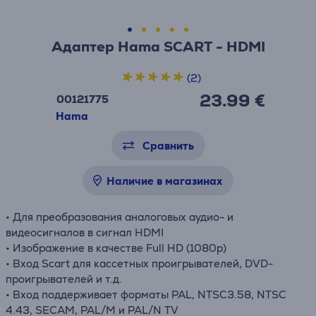
Адаптер Hama SCART - HDMI
(2)
23.99 €
00121775
Hama
Сравнить
Наличие в магазинах
• Для преобразования аналоговых аудио- и
видеосигналов в сигнал HDMI
• Изображение в качестве Full HD (1080p)
• Вход Scart для кассетных проигрывателей, DVD-
проигрывателей и т.д.
• Вход поддерживает форматы PAL, NTSC3.58, NTSC
4.43, SECAM, PAL/M и PAL/N TV