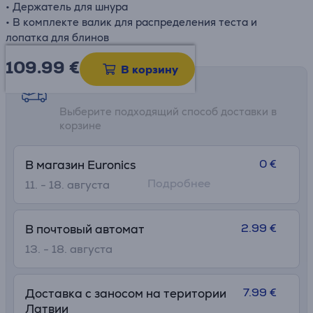
• Держатель для шнура
• В комплекте валик для распределения теста и
лопатка для блинов
109.99
€
В корзину
Возможности доставки
Выберите подходящий способ доставки в
корзине
0 €
В магазин Euronics
Подробнее
11. - 18. августа
2.99 €
В почтовый автомат
13. - 18. августа
7.99 €
Доставка с заносом на територии
Латвии