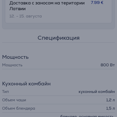
7.99 €
Доставка с заносом на територии
Латвии
12. - 15. августа
Спецификация
Мощность
Мощность
800 Вт
Кухонный комбайн
Тип
кухонный комбайн
Объем чаши
1,2 л
Объем блендера
1,5 л
блендер, основная емкость,