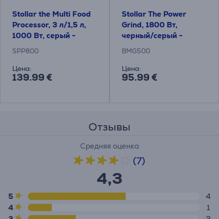
Stollar the Multi Food
Stollar The Power
Processor, 3 л/1,5 л,
Grind, 1800 Вт,
1000 Вт, серый -
черный/серый -
Кухонный комбайн
Мясорубка
SPP800
BMG500
Цена:
Цена:
139.99 €
95.99 €
Отзывы
Средняя оценка
(7)
4,3
5
4
4
1
3
2