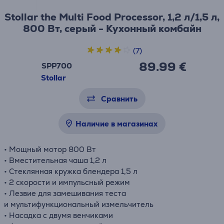
Stollar the Multi Food Processor, 1,2 л/1,5 л,
800 Вт, серый - Кухонный комбайн
(7)
89.99 €
SPP700
Stollar
Сравнить
Наличие в магазинах
• Мощный мотор 800 Вт
• Вместительная чаша 1,2 л
• Стеклянная кружка блендера 1,5 л
• 2 скорости и импульсный режим
• Лезвие для
замешивания
теста
и
мультифункциональный
измельчитель
• Насадка с двумя венчиками