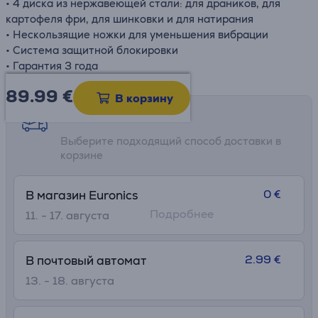
• 4 диска из нержавеющей стали: для
драников
, для
картофеля фри, для шинковки и для натирания
• Нескользящие ножки для уменьшения вибрации
• Система защитной блокировки
• Гарантия 3 года
89.99
€
В корзину
Возможности доставки
Выберите подходящий способ доставки в
корзине
0 €
В магазин Euronics
Подробнее
11. - 17. августа
2.99 €
В почтовый автомат
13. - 18. августа