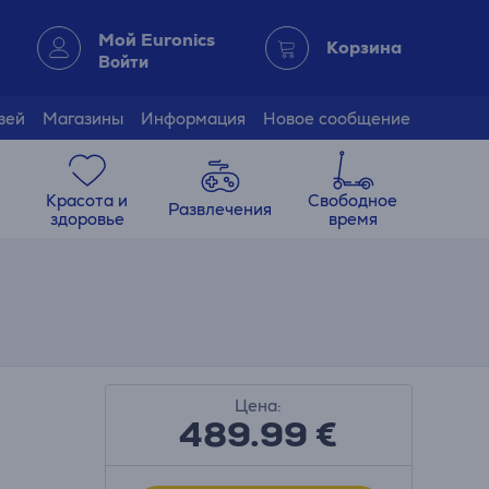
Мой Euronics
Корзина
Войти
зей
Магазины
Информация
Новое сообщение
Красота и
Свободное
Развлечения
здоровье
время
Цена:
489.99
€