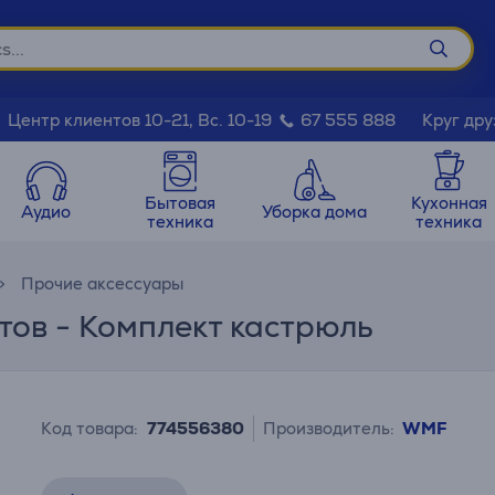
Круг дру
Центр клиентов 10-21, Вс. 10-19
67 555 888
Бытовая
Кухонная
Аудио
Уборка дома
техника
техника
Прочие аксессуары
тов - Комплект кастрюль
Код товара:
774556380
Производитель:
WMF