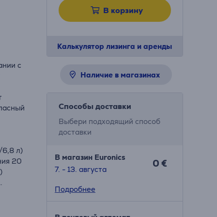
В корзину
Калькулятор лизинга и аренды
ании с
Наличие в магазинах
т
т
Способы доставки
опасный
Выбери подходящий способ
доставки
/6,8 л)
В магазин Euronics
ния 20
0 €
7. - 13. августа
)
Подробнее
ливание