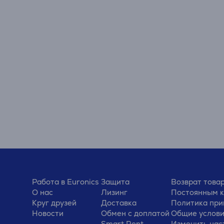
Работа в Euronics
Защита
Возврат това
О нас
Лизинг
Постоянным 
Круг друзей
Доставка
Политика при
Новости
Обмен с доплатой
Общие услов
Smart Rent
Изменить нас