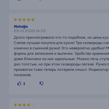
Nataļja
29.01.2026 14:33
Долго присматривала что-то подобное, но цены куса
Самая лучшая покупка для кухни! Три сковороды с
конечно в съемной ручке! Это невероятно удобно! 
формы для запекания и выпечки. Удобство хранения,
даже блинчики на них идеальные. Можно печь ступ
дно толстые, но при этом сковороды легкие. Ручка
прихватки тоже теперь потеряли смысл. Индикатор 
полезная.
1