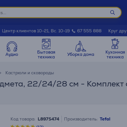
Круг дру
Центр клиентов 10-21, Вс. 10-19
67 555 888
Бытовая
Кухонная
Аудио
Уборка дома
техника
техника
Кастрюли и сковороды
редмета, 22/24/28 см - Комплект
Код товара:
L897S474
Производитель:
Tefal