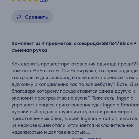
(13)
Сравнить
Комплект из 4 предметов: сковородки 22/24/28 см +
съемная ручка
Как сделать процесс приготовления еды еще проще? I
поможет Вам в этом. Съемная ручка, которая подходит
кастрюль, и для сковород и позволяет переносить их с
в духовку и холодильник как по волшебству? Есть. Диз
благодаря которому посуда ставится одна в другую и
экономит пространство на кухне? Тоже есть. Ingenio
упрощает процесс приготовления еды! Ingenio Emotion
лучший выбор для получения вкусных и равномерно
приготовленных блюд. Серия Ingenio Emotion, изготов
из нержавеющей стали, отличается исключительной
надежностью и долговечностью.
Читать далее