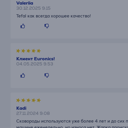
Valeriia
30.12.2025 9:15
Tefal как всегда хорошее качество!
Клиент Euronics!
04.05.2025 9:53
Kadi
27.11.2024 9:08
Сковороды используются уже более 4 лет и до сих 
машине еженедельно, но износа нет. Жарка происх