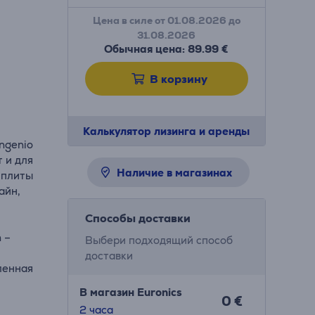
Цена в силе от 01.08.2026 до
31.08.2026
Обычная цена: 89.99 €
В корзину
Калькулятор лизинга и аренды
ngenio
 и для
Наличие в магазинах
 плиты
айн,
Способы доставки
 –
Выбери подходящий способ
доставки
ленная
В магазин Euronics
0 €
2 часa