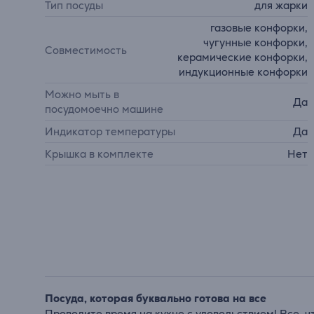
Тип посуды
для жарки
газовые конфорки,
чугунные конфорки,
Совместимость
керамические конфорки,
индукционные конфорки
Можно мыть в
Да
посудомоечно машине
Индикатор температуры
Да
Крышка в комплекте
Нет
Посуда, которая буквально готова на все
Проводите время на кухне с удовольствием! Все, ч