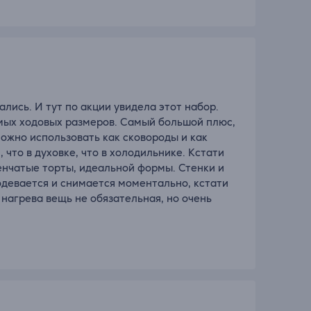
лись. И тут по акции увидела этот набор.
амых ходовых размеров. Самый большой плюс,
Можно использовать как сковороды и как
 что в духовке, что в холодильнике. Кстати
енчатые торты, идеальной формы. Стенки и
 одевается и снимается моментально, кстати
нагрева вещь не обязательная, но очень