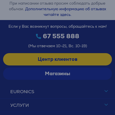
При написании отзыва просим соблюдать добрые
обычаи.
Дополнительную информацию об отзывах
читайте здесь.
Если у Вас возникнут вопросы, обращайтесь к нам!
67 555 888
(Мы отвечаем 10-21, Вс. 10-19)
Центр клиентов
Магазины
EURONICS
УСЛУГИ