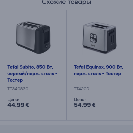
Схожие товары
Tefal Subito, 850 Вт,
Tefal Equinox, 900 Вт,
черный/нерж. сталь -
нерж. сталь - Тостер
Тостер
TT340830
TT420D
Цена:
Цена:
44.99 €
54.99 €