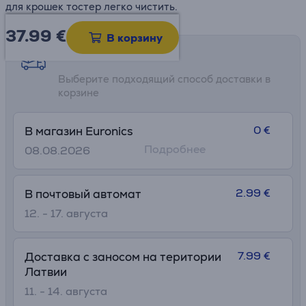
для крошек тостер легко чистить.
37.99
€
В корзину
Возможности доставки
Выберите подходящий способ доставки в
корзине
0 €
В магазин Euronics
Подробнее
08.08.2026
2.99 €
В почтовый автомат
12. - 17. августа
7.99 €
Доставка с заносом на територии
Латвии
11. - 14. августа