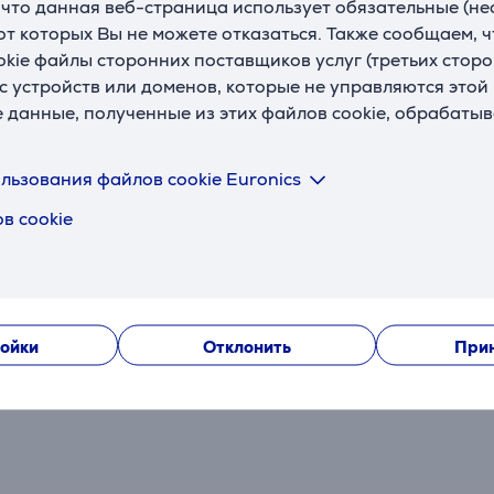
, что данная веб-страница использует обязательные (н
 от которых Вы не можете отказаться. Также сообщаем, 
okie файлы сторонних поставщиков услуг (третьих сторо
с устройств или доменов, которые не управляются этой
е данные, полученные из этих файлов cookie, обрабаты
Отзывы
льзования файлов cookie Euronics
в cookie
ойки
Отклонить
Прин