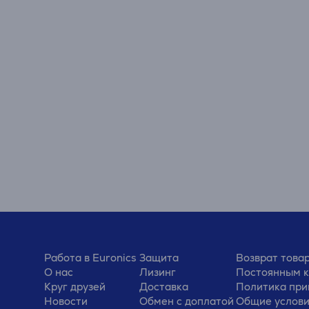
Работа в Euronics
Защита
Возврат това
О нас
Лизинг
Постоянным 
Круг друзей
Доставка
Политика при
Новости
Обмен с доплатой
Общие услов