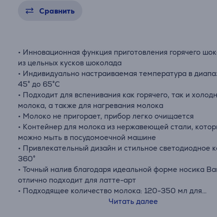
Сравнить
• Инновационная функция приготовления горячего шо
из цельных кусков шоколада
• Индивидуально настраиваемая температура в диапа
45° до 65°C
• Подходит для вспенивания как горячего, так и холод
молока, а также для нагревания молока
• Молоко не пригорает, прибор легко очищается
• Контейнер для молока из нержавеющей стали, кото
можно мыть в посудомоечной машине
• Привлекательный дизайн и стильное светодиодное 
360°
• Точный налив благодаря идеальной форме носика Bar
отлично подходит для латте-арт
• Подходящее количество молока: 120-350 мл для
вспенивания и 120-700 мл для нагревания
Читать далее
• Во время использования можно открыть крышку и до