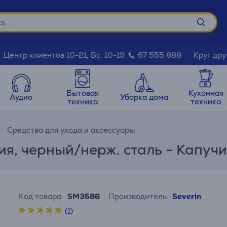
Круг дру
Центр клиентов 10-21, Вс. 10-19
67 555 888
Бытовая
Кухонная
Аудио
Уборка дома
техника
техника
Средства для ухода и аксессуары
ия, черный/нерж. сталь - Капуч
Код товара:
SM3586
Производитель:
Severin
(1)