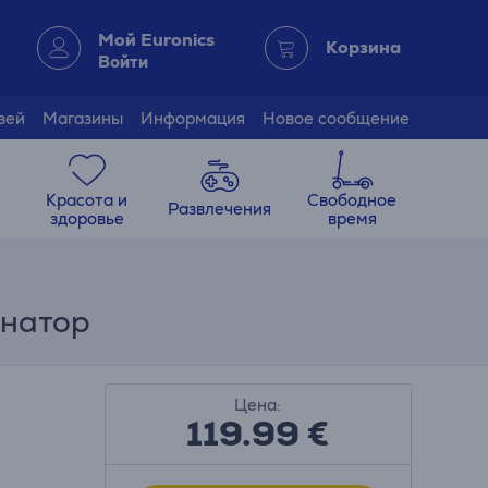
Мой Euronics
Корзина
Войти
зей
Магазины
Информация
Новое сообщение
Красота и
Свободное
Развлечения
здоровье
время
инатор
Цена:
119.99
€