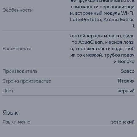
ей, функция BeanMaestro, в
озможности персонализаци
Особенности
и, встроенный модуль Wi-Fi,
LattePerfetto, Aroma Extrac
t
контейнер для молока, филь
тр AquaClean, мерная ложк
В комплекте
а, тест жесткости воды, тюб
ик со смазкой, трубка подач
и молока
Производитель
Saeco
Страна производства
Италия
Цвет
черный
Язык
Языки меню
эстонский