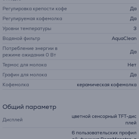
Регулировка крепости кофе
Да
Регулируемая кофемолка
Да
Уровни температуры
3
Водяной фильтр
AquaClean
Потребление энергии в
Да
режиме ожидания 0 Вт
Термос для молока
Нет
Графин для молока
Да
Кофемолка
керамическая кофемолка
Общий параметр
цветной сенсорный TFT-дис
Дисплей
плей
6 пользовательских профил