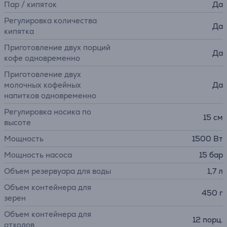
Пар / кипяток
Да
Регулировка количества
Да
кипятка
Приготовление двух порций
Да
кофе одновременно
Приготовление двух
молочных кофейных
Да
напитков одновременно
Регулировка носика по
15 см
высоте
Мощность
1500 Вт
Мощность насоса
15 бар
Объем резервуара для воды
1,7 л
Объем контейнера для
450 г
зерен
Объем контейнера для
12 порц.
отходов