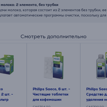
 молока: 2 элемента, без трубки
дачи молока, которая состоит из 2 элементов без трубки; е
едлагает автоматические программы очистки, поскольку для
Смотреть дополнительно
co
Philips Saeco, 6 шт. -
Philips Sae
2 шт. -
Чистящие таблетки
Средство д
ильтр
для кофемашин
удаления н
кофемаши