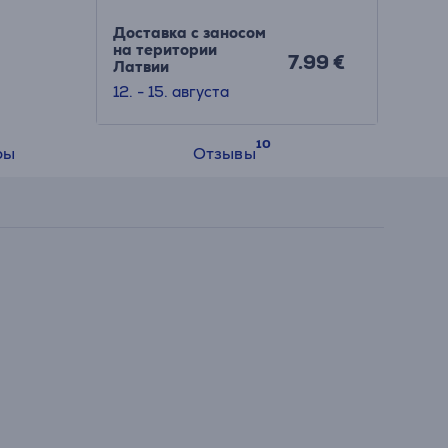
Доставка с заносом
на територии
7.99 €
Латвии
12. - 15. августа
ры
Отзывы