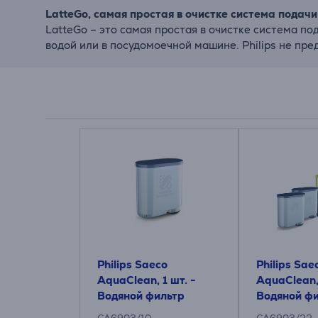
LatteGo, самая простая в очистке система подачи
LatteGo – это самая простая в очистке система по
водой или в посудомоечной машине. Philips не пр
Philips Saeco
Philips Sae
AquaClean, 1 шт. -
AquaClean, 
Водяной фильтр
Водяной ф