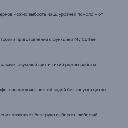
ернов можно выбрать из 12 уровней помола – от
тройки приготовления с функцией My Coffee
пользует звуковой щит и тихий режим работы
е, наслаждаясь чистой водой без запуска цикла
ления позволяет без труда выбирать любимый