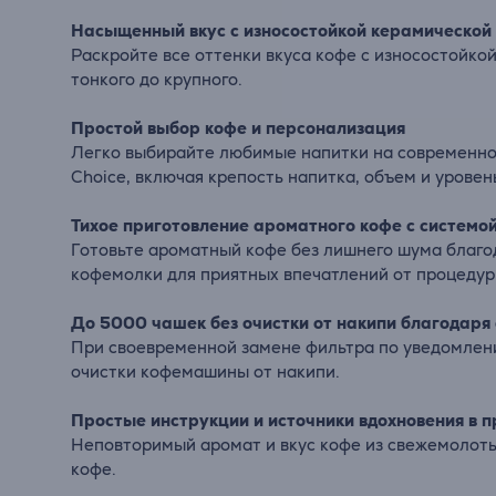
Насыщенный вкус с износостойкой керамической
Раскройте все оттенки вкуса кофе с износостойк
тонкого до крупного.
Простой выбор кофе и персонализация
Легко выбирайте любимые напитки на современном
Choice, включая крепость напитка, объем и урове
Тихое приготовление ароматного кофе с системой
Готовьте ароматный кофе без лишнего шума благод
кофемолки для приятных впечатлений от процедур
До 5000 чашек без очистки от накипи благодаря
При своевременной замене фильтра по уведомлени
очистки кофемашины от накипи.
Простые инструкции и источники вдохновения в 
Неповторимый аромат и вкус кофе из свежемолоты
кофе.