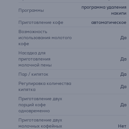
программа удаления
Программы
накипи
Приготовление кофе
автоматическое
Возможность
использования молотого
Да
кофе
Насадка для
приготовления
Да
молочной пены
Пар / кипяток
Да
Регулировка количества
Да
кипятка
Приготовление двух
порций кофе
Да
одновременно
Приготовление двух
молочных кофейных
Нет