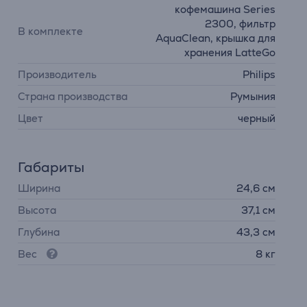
кофемашина Series
2300, фильтр
В комплекте
AquaClean, крышка для
хранения LatteGo
Производитель
Philips
Страна производства
Румыния
Цвет
черный
Габариты
Ширина
24,6 см
Высота
37,1 см
Глубина
43,3 см
Вес
8 кг