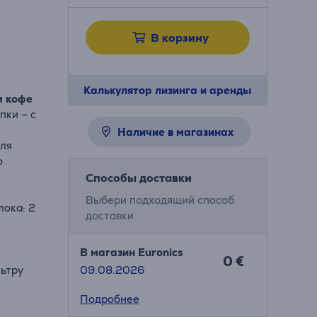
В корзину
Калькулятор лизинга и аренды
м кофе
пки – с
o
Наличие в магазинах
для
о
Способы доставки
Выбери подходящий способ
лока: 2
доставки
В магазин Euronics
0 €
льтру
09.08.2026
Подробнее