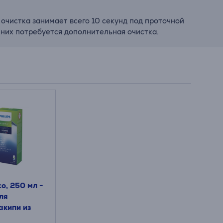
е очистка занимает всего 10 секунд под проточной
 них потребуется дополнительная очистка.
co, 250 мл -
ля
акипи из
н