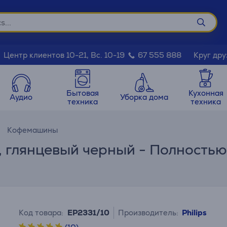
Круг дру
Центр клиентов 10-21, Вс. 10-19
67 555 888
Бытовая
Кухонная
Аудио
Уборка дома
техника
техника
Кофемашины
0, глянцевый черный - Полность
Код товара:
EP2331/10
Производитель:
Philips