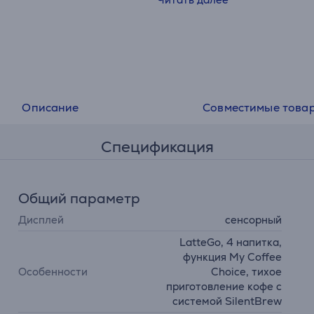
Описание
Совместимые това
Спецификация
Общий параметр
Дисплей
сенсорный
LatteGo, 4 напитка,
функция My Coffee
Особенности
Choice, тихое
приготовление кофе с
системой SilentBrew