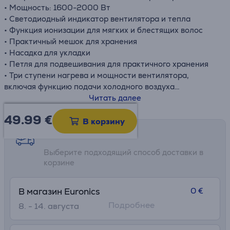
• Мощность: 1600-2000 Вт
• Светодиодный индикатор вентилятора и тепла
• Функция ионизации для мягких и блестящих волос
• Практичный мешок для хранения
• Насадка для укладки
• Петля для подвешивания для практичного хранения
• Три ступени нагрева и мощности вентилятора,
включая функцию подачи холодного воздуха
• Размеры изделия: 13,1 x 8,5 x 28,6 см
Читать далее
49.99
€
В корзину
Возможности доставки
Выберите подходящий способ доставки в
корзине
0 €
В магазин Euronics
Подробнее
8. - 14. августа