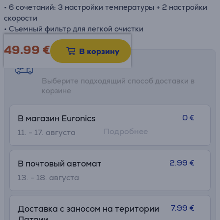
• 6 сочетаний: 3 настройки температуры + 2 настройки
скорости
• Съемный фильтр для легкой очистки
49.99
€
В корзину
Возможности доставки
Выберите подходящий способ доставки в
корзине
0 €
В магазин Euronics
Подробнее
11. - 17. августа
2.99 €
В почтовый автомат
13. - 18. августа
7.99 €
Доставка с заносом на територии
Латвии