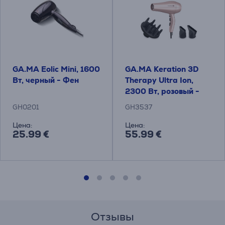
GA.MA Eolic Mini, 1600
GA.MA Keration 3D
Вт, черный - Фен
Therapy Ultra Ion,
2300 Вт, розовый -
Фен
GH0201
GH3537
Цена:
Цена:
25.99 €
55.99 €
Отзывы