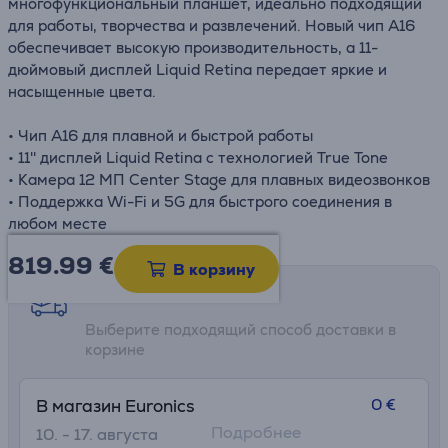
многофункциональный планшет, идеально подходящий
для работы, творчества и развлечений. Новый чип A16
обеспечивает высокую производительность, а 11-
дюймовый дисплей Liquid Retina передает яркие и
насыщенные цвета.
• Чип A16 для плавной и быстрой работы
• 11'' дисплей Liquid Retina с технологией True Tone
• Камера 12 МП Center Stage для плавных видеозвонков
• Поддержка Wi-Fi и 5G для быстрого соединения в
любом месте
819.99
€
В корзину
Возможности доставки
Выберите подходящий способ доставки в
корзине
0 €
В магазин Euronics
Подробнее
10. - 17. августа