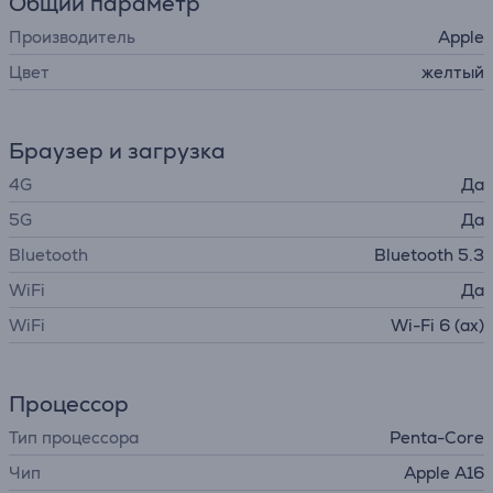
Общий параметр
Производитель
Apple
Цвет
желтый
Браузер и загрузка
4G
Да
5G
Да
Bluetooth
Bluetooth 5.3
WiFi
Да
WiFi
Wi-Fi 6 (ax)
Процессор
Тип процессора
Penta-Core
Чип
Apple A16