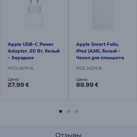
Apple USB-C Power
Apple Smart Folio,
Adapter, 20 Вт, белый
iPad (A16), белый -
- Зарядное
Чехол для планшета
устройство
MD3J4ZM/A
MDEJ4ZM/A
Цена:
Цена:
27.99 €
89.99 €
Отзывы