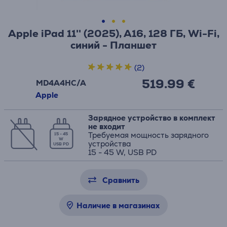
Apple iPad 11'' (2025), A16, 128 ГБ, Wi-Fi,
синий - Планшет
(2)
519.99 €
MD4A4HC/A
Apple
Зарядное устройство в комплект
не входит
Требуемая мощность зарядного
15 - 45
W
устройства
USB PD
15 - 45 W, USB PD
Сравнить
Наличие в магазинах