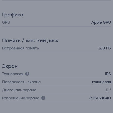
Графика
GPU
Apple GPU
Память / жесткий диск
Встроенная память
128 ГБ
Экран
Технология
IPS
Поверхность экрана
глянцевая
Диагональ экрана
11 "
Разрешение экрана
2360x1640