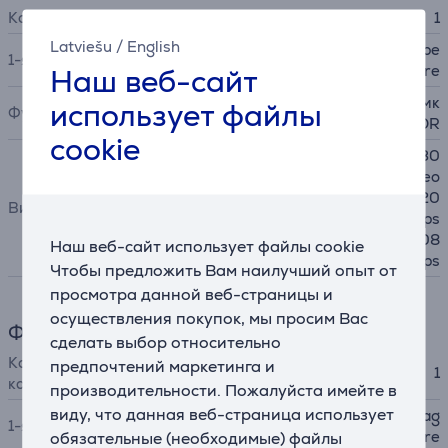
Количество задних камер
1
Latviešu
/
English
12MP Wide camera, ƒ/1.8 ape
1-я камера
rture
Наш веб-сайт
Панорама, Серийная съемк
использует файлы
Функции
а, HDR
cookie
4K video @ 24 fps, 25 fps, 30
fps, 60 fps 1080p HD video
@ 25 fps, 30 fps, 60 fps 720
Видео
p HD video @ 30 fps, 60 fps
Slo‑mo video support for 108
Наш веб-сайт использует файлы cookie
0p @120 fps, 240 fps
Чтобы предложить Вам наилучший опыт от
просмотра данной веб-страницы и
осуществления покупок, мы просим Вас
Фронтальная камера
сделать выбор относительно
Количество фронтальных
предпочтений маркетинга и
1
камер
производительности. Пожалуйста имейте в
виду, что данная веб-страница использует
Landscape 12MP Center Stag
1-я камера
e camera ƒ/2.4 aperture
обязательные (необходимые) файлы