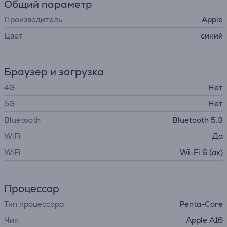
Общий параметр
Производитель
Apple
Цвет
синий
Браузер и загрузка
4G
Нет
5G
Нет
Bluetooth
Bluetooth 5.3
WiFi
Да
WiFi
Wi-Fi 6 (ax)
Процессор
Тип процессора
Penta-Core
Чип
Apple A16