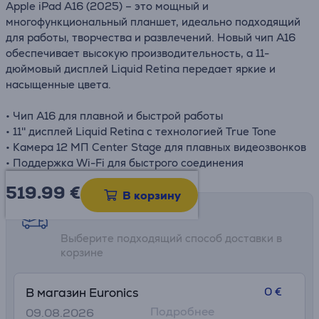
Apple iPad A16 (2025) – это мощный и
многофункциональный планшет, идеально подходящий
для работы, творчества и развлечений. Новый чип A16
обеспечивает высокую производительность, а 11-
дюймовый дисплей Liquid Retina передает яркие и
насыщенные цвета.
• Чип A16 для плавной и быстрой работы
• 11'' дисплей Liquid Retina с технологией True Tone
• Камера 12 МП Center Stage для плавных видеозвонков
• Поддержка Wi-Fi для быстрого соединения
519.99
€
В корзину
Возможности доставки
Выберите подходящий способ доставки в
корзине
0 €
В магазин Euronics
Подробнее
09.08.2026