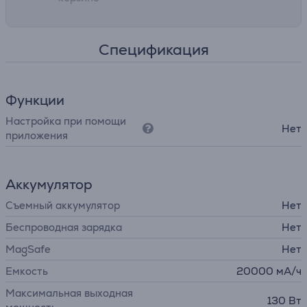
• Алюминиевый корпус – стильный и прочный
Спецификация
Функции
Настройка при помощи
Нет
приложения
Аккумулятор
Съемный аккумулятор
Нет
Беспроводная зарядка
Нет
MagSafe
Нет
Емкость
20000 мА/ч
Максимальная выходная
130 Вт