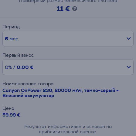
Примерный размер ежемесячного платежа
11 €
Период
6
мес.
Первый взнос
0% /
0,00 €
Наименование товара
Canyon OnPower 230, 20000 мАч, темно-серый -
Внешний аккумулятор
Цена
59.99 €
Результат информативен и основан на
приблизительной оценке.