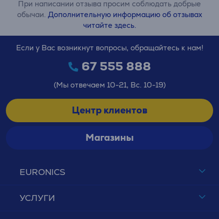
При написании отзыва просим соблюдать добрые
обычаи.
Дополнительную информацию об отзывах
читайте здесь.
Если у Вас возникнут вопросы, обращайтесь к нам!
67 555 888
(Мы отвечаем 10-21, Вс. 10-19)
Центр клиентов
Магазины
EURONICS
УСЛУГИ