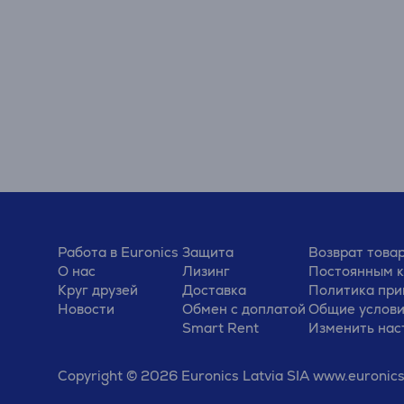
Работа в Euronics
Защита
Возврат това
О нас
Лизинг
Постоянным 
Круг друзей
Доставка
Политика при
Новости
Обмен с доплатой
Общие услов
Smart Rent
Изменить нас
Copyright © 2026 Euronics Latvia SIA www.euronics