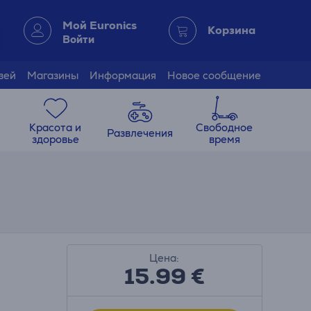
Мой Euronics
Корзина
Войти
зей
Магазины
Информация
Новое сообщение
Красота и
Свободное
Развлечения
здоровье
время
Цена:
15.99
€