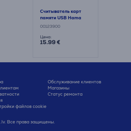
Считыватель карт
памяти USB Hama
00123900
Цена:
15.99 €
ра
Обслуживание клиентов
клиентам
Магазины
ватности
Статус ремонта
ия
тройки файлов cookie
.lv. Все права защищены.