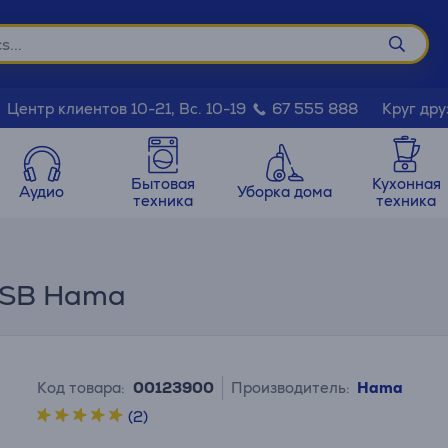
Круг дру
Центр клиентов 10-21, Вс. 10-19
67 555 888
Бытовая
Кухонная
Аудио
Уборка дома
техника
техника
USB Hama
Код товара:
00123900
Производитель:
Hama
(2)