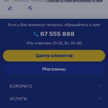
Показать перевод
Показать оригинальный отзыв
Если у Вас возникнут вопросы, обращайтесь к нам!
67 555 888
(Мы отвечаем 10-21, Вс. 10-19)
Центр клиентов
Магазины
EURONICS
УСЛУГИ