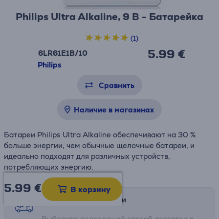
Philips Ultra Alkaline, 9 В - Батарейка
(1)
5.99 €
6LR61E1B/10
Philips
Сравнить
Наличие в магазинах
Батареи Philips Ultra Alkaline обеспечивают на 30 %
больше энергии, чем обычные щелочные батареи, и
идеально подходят для различных устройств,
потребляющих энергию.
5.99
€
В корзину
Возможности доставки
Выберите подходящий способ доставки в