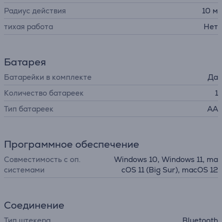
Радиус действия
10 м
тихая работа
Нет
Батарея
Батарейки в комплекте
Да
Количество батареек
1
Тип батареек
AA
Программное обеспечение
Совместимость с оп.
Windows 10, Windows 11, ma
системами
cOS 11 (Big Sur), macOS 12
Соединение
Тип штекера
Bluetooth