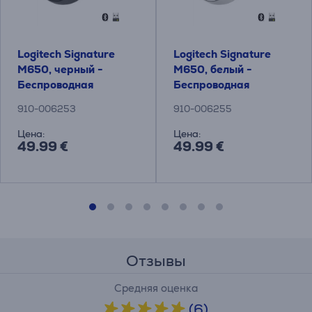
Logitech Signature
Logitech Signature
M650, черный -
M650, белый -
Беспроводная
Беспроводная
оптическая мышь
оптическая мышь
910-006253
910-006255
Цена:
Цена:
49.99 €
49.99 €
Отзывы
Средняя оценка
(6)