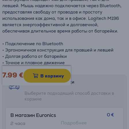
левшей. Мышь надежно подключается через Bluetooth,
предоставляя свободу от проводов и простоту
использования как дома, так и в офисе. Logitech M196
является энергоэффективной и долговечной,
обеспечивая длительное время работы от батарейки.
• Подключение по Bluetooth
• Эргономичная конструкция для правшей и левшей
• Долгая работа от батарейки
• Точное и плавное движение
7.99
€
В корзину
Возможности доставки
Выберите подходящий способ доставки в
корзине
0 €
В магазин Euronics
Подробнее
2 часa