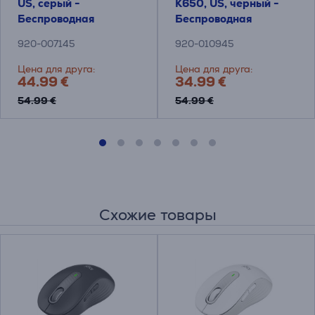
US, серый -
K650, US, черный -
Беспроводная
Беспроводная
клавиатура с
клавиатура
920-007145
920-010945
тачпадом
Цена для друга:
Цена для друга:
44.99 €
34.99 €
54.99 €
54.99 €
Схожие товары