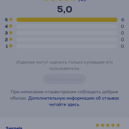
5,0
5
6
4
0
3
0
2
0
1
0
Изделие могут оценить только купившие его
пользователи.
Оставить отзыв
При написании отзыва просим соблюдать добрые
обычаи.
Дополнительную информацию об отзывах
читайте здесь.
Sergejs