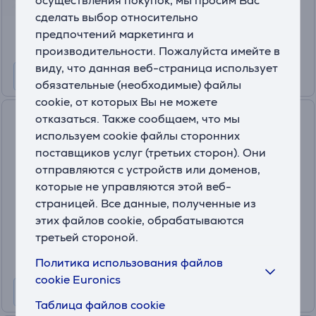
осуществления покупок, мы просим Вас
139
.99 €
сделать выбор относительно
10 месяцев 15 €
предпочтений маркетинга и
производительности. Пожалуйста имейте в
виду, что данная веб-страница использует
обязательные (необходимые) файлы
cookie, от которых Вы не можете
Xiaomi Projector Multi-angle
отказаться. Также сообщаем, что мы
Stand, черный - Подставка
используем cookie файлы сторонних
для проектора
поставщиков услуг (третьих сторон). Они
BHR08JMEU
отправляются с устройств или доменов,
На складе
которые не управляются этой веб-
страницей. Все данные, полученные из
Цена:
этих файлов cookie, обрабатываются
24
.99 €
третьей стороной.
Политика использования файлов
cookie Euronics
Таблица файлов cookie