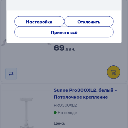
Sunne Pro300S, белый -
Потолочное крепление
Насторойки
Отклонить
PRO300S
На складе
Принять всё
Цена:
69
.99 €
Sunne Pro300XL2, белый -
Потолочное крепление
PRO300XL2
На складе
Цена: