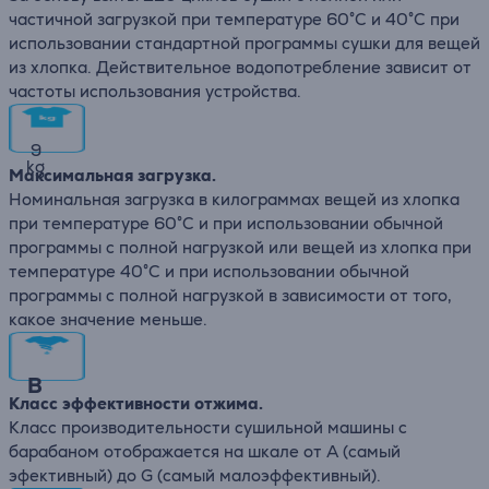
частичной загрузкой при температуре 60°C и 40°C при
использовании стандартной программы сушки для вещей
из хлопка. Действительное водопотребление зависит от
частоты использования устройства.
9
kg
Максимальная загрузка.
Номинальная загрузка в килограммах вещей из хлопка
при температуре 60°C и при использовании обычной
программы с полной нагрузкой или вещей из хлопка при
температуре 40°C и при использовании обычной
программы с полной нагрузкой в зависимости от того,
какое значение меньше.
B
Класс эффективности отжима.
Класс производительности сушильной машины с
барабаном отображается на шкале от A (самый
эфективный) до G (самый малоэффективный).