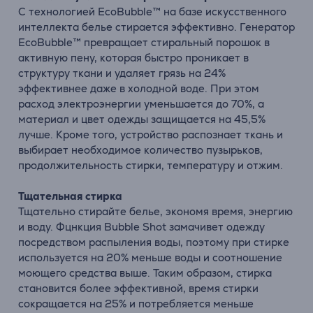
С технологией EcoBubble™ на базе искусственного
интеллекта белье стирается эффективно. Генератор
EcoBubble™ превращает стиральный порошок в
активную пену, которая быстро проникает в
структуру ткани и удаляет грязь на 24%
эффективнее даже в холодной воде. При этом
расход электроэнергии уменьшается до 70%, а
материал и цвет одежды защищается на 45,5%
лучше. Кроме того, устройство распознает ткань и
выбирает необходимое количество пузырьков,
продолжительность стирки, температуру и отжим.
Тщательная стирка
Тщательно стирайте белье, экономя время, энергию
и воду. Фцнкция Bubble Shot замачивет одежду
посредством распыления воды, поэтому при стирке
используется на 20% меньше воды и соотношение
моющего средства выше. Таким образом, стирка
становится более эффективной, время стирки
сокращается на 25% и потребляется меньше