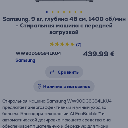
Samsung, 9 кг, глубина 48 см, 1400 об/мин
- Стиральная машина с передней
загрузкой
(7)
439.99 €
WW90DG6G94LKU4
Samsung
Сравнить
Наличие в магазинах
Стиральная машина Samsung WW90DG6G94LKU4
предлагает энергоэффективный и умный уход за
бельем. Благодаря технологии AI EcoBubble™ и
автоматической дозировке моющего средства она
обеспечивает тщательную и бережную для ткани