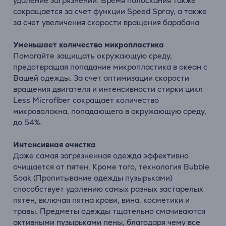
удаление загрязнений. Время полоскания также
сокращается за счет функции Speed Spray, а также
за счет увеличения скорости вращения барабана.
Уменьшает количество микропластика
Помогайте защищать окружающую среду,
предотвращая попадание микропластика в океан с
Вашей одежды. За счет оптимизации скорости
вращения двигателя и интенсивности стирки цикл
Less Microfiber сокращает количество
микроволокна, попадающего в окружающую среду,
до 54%.
Интенсивная очистка
Даже самая загрязненная одежда эффективно
очищается от пятен. Кроме того, технология Bubble
Soak (Пропитывание одежды пузырьками)
способствует удалению самых разных застарелых
пятен, включая пятна крови, вина, косметики и
травы. Предметы одежды тщательно смачиваются
активными пузырьками пены, благодаря чему все