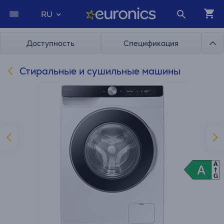
RU
Доступность
Спецификация
Стиральные и сушильные машины
A
A
A
G