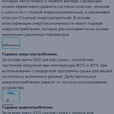
которую легко понять с первого взгляда. Продукцию
можно эффективно сравнить согласно классам, начиная
с класса A+++ (самый энергоэкономичный), и заканчивая
классом D (самый энергозатратный). В основе
классификации энергоэкономичности лежит годовое
энергопотребление, которое рассчитывается на основе
нескольких различных параметров.
Годовое энергопотребление.
За основу взяты 220 циклов сушки с полной или
частичной загрузкой при температуре 60°C и 40°C при
использовании стандартной программы сушки для вещей
из хлопка и экономного режима. Действительное
энергопотребление зависит от частоты использования
устройства.
∅
L/annum
Годовое водопотребление.
За основу взяты 220 циклов сушки с полной или