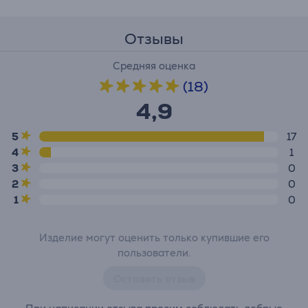
Отзывы
Средняя оценка
(18)
4,9
5
17
4
1
3
0
2
0
1
0
Изделие могут оценить только купившие его
пользователи.
Оставить отзыв