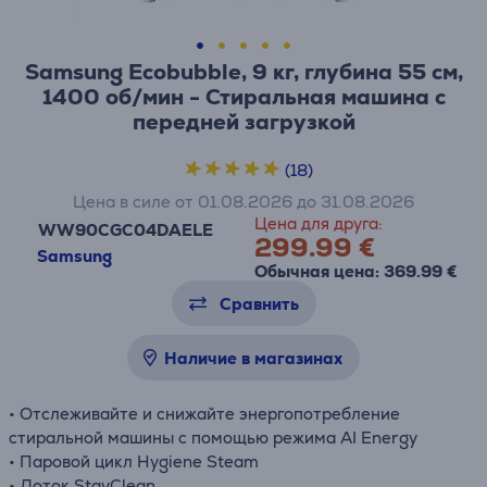
Samsung Ecobubble, 9 кг, глубина 55 см,
1400 об/мин - Стиральная машина с
передней загрузкой
(18)
Цена в силе от 01.08.2026 до 31.08.2026
Цена для друга:
WW90CGC04DAELE
299.99 €
Samsung
Обычная цена: 369.99 €
Сравнить
Наличие в магазинах
• Отслеживайте и снижайте энергопотребление
стиральной машины с помощью режима AI Energy
• Паровой цикл Hygiene Steam
• Лоток StayClean