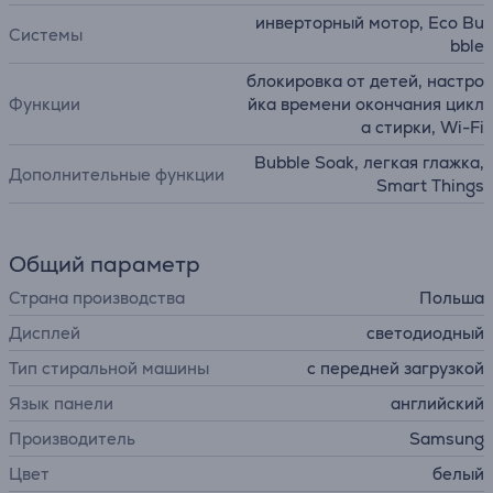
инверторный мотор, Eco Bu
Системы
bble
блокировка от детей, настро
Функции
йка времени окончания цикл
а стирки, Wi-Fi
Bubble Soak, легкая глажка,
Дополнительные функции
Smart Things
Общий параметр
Страна производства
Польша
Дисплей
светодиодный
Тип стиральной машины
с передней загрузкой
Язык панели
английский
Производитель
Samsung
Цвет
белый