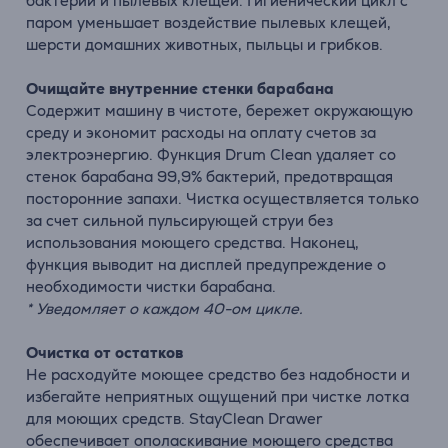
бактерий и пылевых клещей. Гигиенический цикл с
паром уменьшает воздействие пылевых клещей,
шерсти домашних животных, пыльцы и грибков.
Очищайте внутренние стенки барабана
Содержит машину в чистоте, бережет окружающую
среду и экономит расходы на оплату счетов за
электроэнергию. Функция Drum Clean удаляет со
стенок барабана 99,9% бактерий, предотвращая
посторонние запахи. Чистка осуществляется только
за счет сильной пульсирующей струи без
использования моющего средства. Наконец,
функция выводит на дисплей предупреждение о
необходимости чистки барабана.
* Уведомляет о каждом 40-ом цикле.
Очистка от остатков
Не расходуйте моющее средство без надобности и
избегайте неприятных ощущений при чистке лотка
для моющих средств. StayClean Drawer
обеспечивает ополаскивание моющего средства