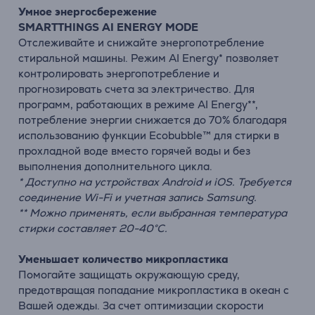
Умное энергосбережение
SMARTTHINGS AI ENERGY MODE
Отслеживайте и снижайте энергопотребление
стиральной машины. Режим AI Energy* позволяет
контролировать энергопотребление и
прогнозировать счета за электричество. Для
программ, работающих в режиме AI Energy**,
потребление энергии снижается до 70% благодаря
использованию функции Ecobubble™ для стирки в
прохладной воде вместо горячей воды и без
выполнения дополнительного цикла.
* Доступно на устройствах Android и iOS. Требуется
соединение Wi-Fi и учетная запись Samsung.
** Можно применять, если выбранная температура
стирки составляет 20-40°С.
Уменьшает количество микропластика
Помогайте защищать окружающую среду,
предотвращая попадание микропластика в океан с
Вашей одежды. За счет оптимизации скорости