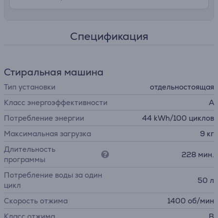
Спецификация
Стиральная машина
Тип установки
отдельностоящая
Класс энергоэффективности
A
Потребление энергии
44 kWh/100 циклов
Максимальная загрузка
9 кг
Длительность
228 мин.
программы
Потребление воды за один
50 л
цикл
Скорость отжима
1400 об/мин
Класс отжима
B