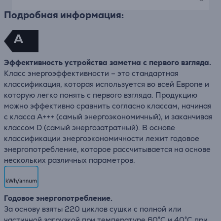
Подробная информация:
A
Эффективность устройства заметна с первого взгляда.
Класс энергоэффективности – это стандартная
классификация, которая используется во всей Европе и
которую легко понять с первого взгляда. Продукцию
можно эффективно сравнить согласно классам, начиная
с класса A+++ (самый энергоэкономичный), и заканчивая
классом D (самый энергозатратный). В основе
классификации энергоэкономичности лежит годовое
энергопотребление, которое рассчитывается на основе
нескольких различных параметров.
Годовое энергопотребление.
За основу взяты 220 циклов сушки с полной или
частичной загрузкой при температуре 60°C и 40°C при