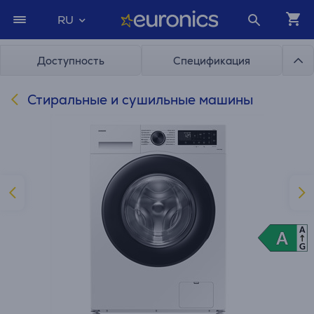
RU
Доступность
Спецификация
Стиральные и сушильные машины
A
A
A
G