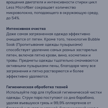
вращения двигателя и интенсивности стирки цикл
Less Microfiber сокращает количество
микроволокна, попадающего в окружающую среду,
до 54%.
Интенсивная очистка
Даже самая загрязненная одежда эффективно
очищается от пятен. Кроме того, технология Bubble
Soak (Пропитывание одежды пузырьками)
способствует удалению самых разных застарелых
пятен, включая пятна крови, вина, косметики и
травы. Предметы одежды тщательно смачиваются
активными пузырьками пены, благодаря чему все
загрязнения и пятна растворяются и более
эффективно удаляются.
Гигиеническая обработка тканей
Используйте пар для глубокой гигиенической чистки
одежды. Струи пара поступают со дна барабана,
удаляя въевшуюся грязь и 99,9% аллергенов от