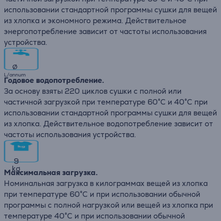
использовании стандартной программы сушки для вещей
из хлопка и экономного режима. Действительное
энергопотребление зависит от частоты использования
устройства.
∅
L/annum
Годовое водопотребление.
За основу взяты 220 циклов сушки с полной или
частичной загрузкой при температуре 60°C и 40°C при
использовании стандартной программы сушки для вещей
из хлопка. Действительное водопотребление зависит от
частоты использования устройства.
9
kg
Максимальная загрузка.
Номинальная загрузка в килограммах вещей из хлопка
при температуре 60°C и при использовании обычной
программы с полной нагрузкой или вещей из хлопка при
температуре 40°C и при использовании обычной