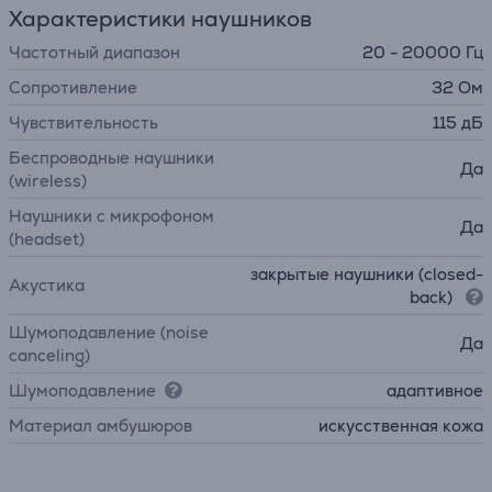
Характеристики наушников
Частотный диапазон
20 - 20000 Гц
Сопротивление
32 Ом
Чувствительность
115 дБ
Беспроводные наушники
Да
(wireless)
Наушники с микрофоном
Да
(headset)
закрытые наушники (closed-
Акустика
back)
Шумоподавление (noise
Да
canceling)
Шумоподавление
адаптивное
Материал амбушюров
искусственная кожа