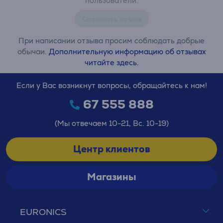
пользователи.
Оставить отзыв
При написании отзыва просим соблюдать добрые
обычаи.
Дополнительную информацию об отзывах
читайте здесь.
Если у Вас возникнут вопросы, обращайтесь к нам!
67 555 888
(Мы отвечаем 10-21, Вс. 10-19)
Центр клиентов
Магазины
EURONICS