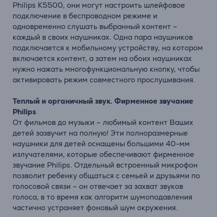
Philips K5500, они могут настроить шлейфовое
подключение в беспроводном режиме и
одновременно слушать выбранный контент –
каждый в своих наушниках. Одна пара наушников
подключается к мобильному устройству, на котором
включается контент, а затем на обоих наушниках
нужно нажать многофункциональную кнопку, чтобы
активировать режим совместного прослушивания.
Теплый и органичный звук. Фирменное звучание
Philips
От фильмов до музыки – любимый контент Ваших
детей зазвучит на полную! Эти полноразмерные
наушники для детей оснащены большими 40-мм
излучателями, которые обеспечивают фирменное
звучание Philips. Отдельный встроенный микрофон
позволит ребенку общаться с семьей и друзьями по
голосовой связи – он отвечает за захват звуков
голоса, в то время как алгоритм шумоподавления
частично устраняет фоновый шум окружения.