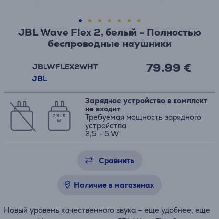
JBL Wave Flex 2, белый - Полностью
беспроводные наушники
79.99 €
JBLWFLEX2WHT
JBL
Зарядное устройство в комплект
не входит
Требуемая мощность зарядного
2,5 - 5
W
устройства
2,5 - 5 W
Сравнить
Наличие в магазинах
Новый уровень качественного звука – еще удобнее, еще