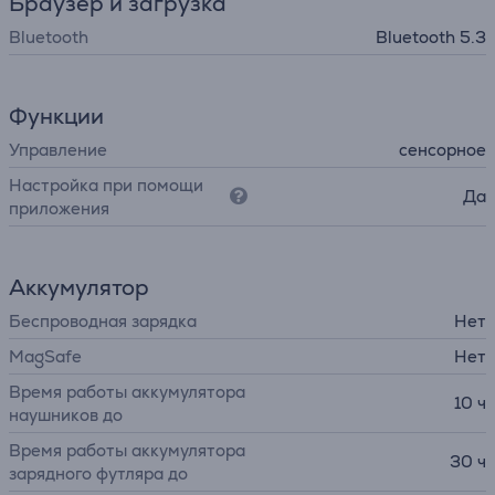
Браузер и загрузка
Bluetooth
Bluetooth 5.3
Функции
Управление
сенсорное
Настройка при помощи
Да
приложения
Аккумулятор
Беспроводная зарядка
Нет
MagSafe
Нет
Время работы аккумулятора
10 ч
наушников до
Время работы аккумулятора
30 ч
зарядного футляра до