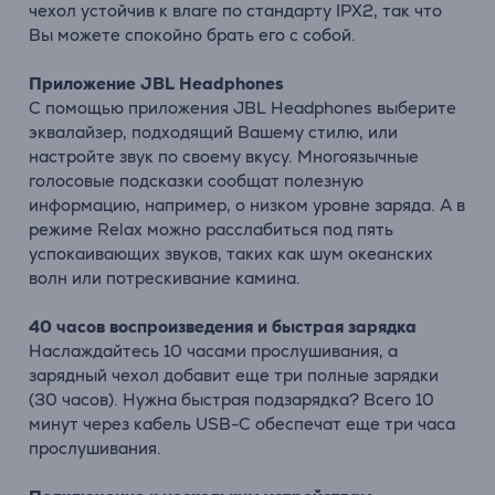
чехол устойчив к влаге по стандарту IPX2, так что
Вы можете спокойно брать его с собой.
Приложение JBL Headphones
С помощью приложения JBL Headphones выберите
эквалайзер, подходящий Вашему стилю, или
настройте звук по своему вкусу. Многоязычные
голосовые подсказки сообщат полезную
информацию, например, о низком уровне заряда. А в
режиме Relax можно расслабиться под пять
успокаивающих звуков, таких как шум океанских
волн или потрескивание камина.
40 часов воспроизведения и быстрая зарядка
Наслаждайтесь 10 часами прослушивания, а
зарядный чехол добавит еще три полные зарядки
(30 часов). Нужна быстрая подзарядка? Всего 10
минут через кабель USB-C обеспечат еще три часа
прослушивания.