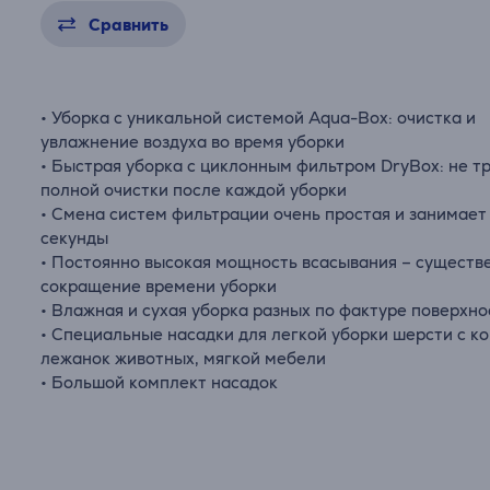
Сравнить
• Уборка с уникальной системой Aqua-Box: очистка и
увлажнение воздуха во время уборки
• Быстрая уборка с циклонным фильтром DryBox: не т
полной очистки после каждой уборки
• Смена систем фильтрации очень простая и занимает
секунды
• Постоянно высокая мощность всасывания – существ
сокращение времени уборки
• Влажная и сухая уборка разных по фактуре поверхн
• Специальные насадки для легкой уборки шерсти с ко
лежанок животных, мягкой мебели
• Большой комплект насадок