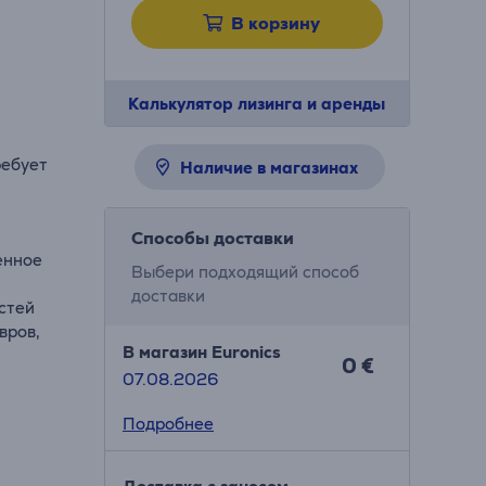
В корзину
Калькулятор лизинга и аренды
ребует
Наличие в магазинах
Способы доставки
енное
Выбери подходящий способ
доставки
остей
вров,
В магазин Euronics
0 €
07.08.2026
Подробнее