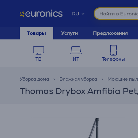
RU
Товары
Услуги
Предложения
ТВ
ИТ
Телефоны
Уборка дома
Влажная уборка
Моющие пыл
Thomas Drybox Amfibia Pe