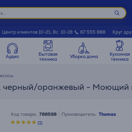
Круг дру
Центр клиентов 10-21, Вс. 10-19
67 555 888
Бытовая
Кухонная
Аудио
Уборка дома
техника
техника
есосы
t, черный/оранжевый - Моющий
Код товара:
788598
Производитель:
Thomas
(1)