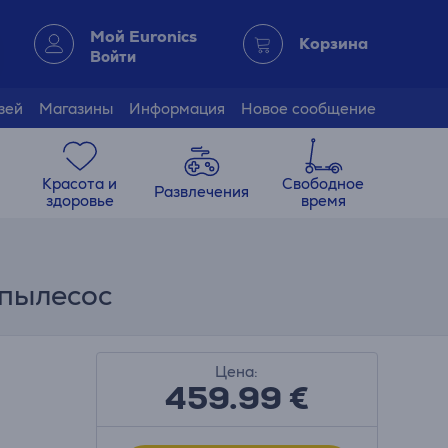
Мой Euronics
Корзина
Войти
зей
Магазины
Информация
Новое сообщение
Красота и
Свободное
Развлечения
здоровье
время
 пылесос
Цена:
459.99
€