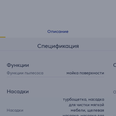
Описание
Спецификация
Функции
Функции пылесоса
мойка поверхности
Насадки
О
турбощетка, насадка
для чистки мягкой
Насадки
мебели, щелевая
насадка, насадка для