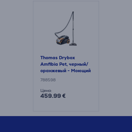
Thomas Drybox
Amfibia Pet, черный/
оранжевый - Моющий
пылесос
788598
Цена:
459.99 €