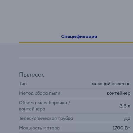
Спецификация
Пылесос
Тип
моющий пылесос
Метод сбора пыли
контейнер
Объем пылесборника /
2,6 л
контейнера
Телескопическая трубка
Да
Мощность мотора
1700 Вт