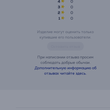
4
0
3
0
2
0
1
0
Изделие могут оценить только
купившие его пользователи.
Оставить отзыв
При написании отзыва просим
соблюдать добрые обычаи.
Дополнительную информацию об
отзывах читайте здесь.