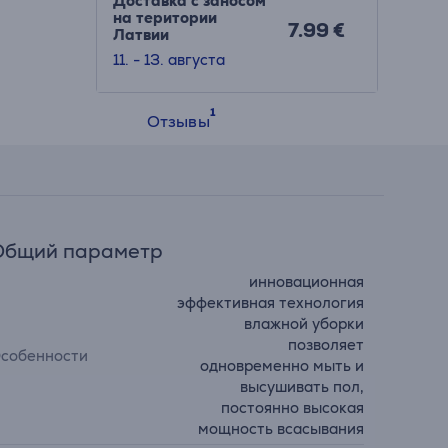
Доставка с заносом
на територии
7.99 €
Латвии
11. - 13. августа
Отзывы
Общий параметр
инновационная
эффективная технология
влажной уборки
позволяет
собенности
одновременно мыть и
высушивать пол,
постоянно высокая
мощность всасывания