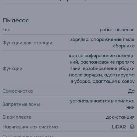
Пылесос
Тип
робот-пылесос
зарядка, опорожнение пыле
Функции док-станции
сборника
картографирование помеще
ний, распознавание препятс
Функции
твий, возобновление уборки
после зарядки, адаптируема
я уборка, адаптация к ковру
Самоочистка
Да
устанавливаются в приложе
Запретные зоны
нии
В комплекте
док-станция
Навигационная система
LiDAR
Составление графика