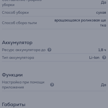
Да
уборки
Способ уборки
сухая
вращающаяся роликовая ще
Способ сбора пыли
тка
Аккумулятор
Ресурс аккумулятора до
1,8 ч
Тип аккумулятора
Li-Ion
Функции
Настройка при помощи
Да
приложения
Габариты