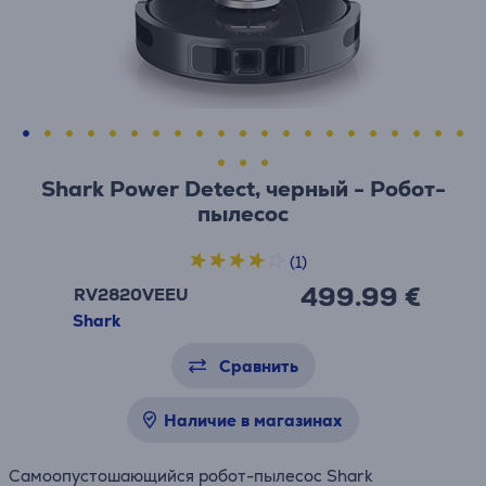
Shark Power Detect, черный - Робот-
пылесос
(1)
499.99 €
RV2820VEEU
Shark
Сравнить
Наличие в магазинах
Cамоопустошающийся робот-пылесос Shark