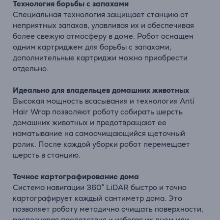
Технология борьбы с запахами
Специальная технология защищает станцию ​​от
неприятных запахов, улавливая их и обеспечивая
более свежую атмосферу в доме. Робот оснащен
одним картриджем для борьбы с запахами,
дополнительные картриджи можно приобрести
отдельно.
Идеально для владельцев домашних животных
Высокая мощность всасывания и технология Anti
Hair Wrap позволяют роботу собирать шерсть
домашних животных и предотвращают ее
наматывание на самоочищающийся щеточный
ролик. После каждой уборки робот перемещает
шерсть в станцию.
Точное картографирование дома
Система навигации 360° LiDAR быстро и точно
картографирует каждый сантиметр дома. Это
позволяет роботу методично очищать поверхности,
распознавая препятствия и избегая их днем или