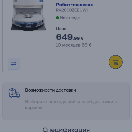
Робот-пылесос
RV2800ZEEUWH
На складе
Цена:
649
.99 €
10 месяцев 69 €
Возможности доставки
Выберите подходящий способ доставки в
корзине
Спецификация