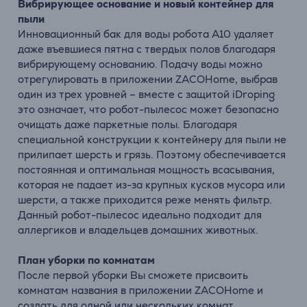
Вибрирующее основание и новый контейнер для
пыли
Инновационный бак для воды робота A10 удаляет
даже въевшиеся пятна с твердых полов благодаря
вибрирующему основанию. Подачу воды можно
отрегулировать в приложении ZACOHome, выбрав
один из трех уровней – вместе с защитой iDroping
это означает, что робот-пылесос может безопасно
очищать даже паркетные полы. Благодаря
специальной конструкции к контейнеру для пыли не
прилипает шерсть и грязь. Поэтому обеспечивается
постоянная и оптимальная мощность всасывания,
которая не падает из-за крупных кусков мусора или
шерсти, а также приходится реже менять фильтр.
Данный робот-пылесос идеально подходит для
аллергиков и владельцев домашних животных.
План уборки по комнатам
После первой уборки Вы сможете присвоить
комнатам названия в приложении ZACOHome и
создать для одной или нескольких комнат