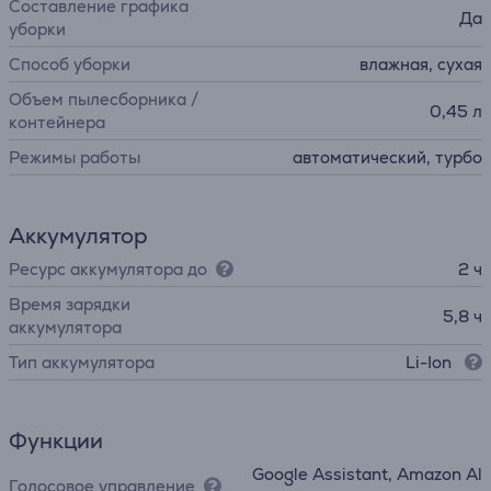
Составление графика
Да
уборки
Способ уборки
влажная, сухая
Объем пылесборника /
0,45 л
контейнера
Режимы работы
автоматический, турбо
Аккумулятор
Ресурс аккумулятора до
2 ч
Время зарядки
5,8 ч
аккумулятора
Тип аккумулятора
Li-Ion
Функции
Google Assistant, Amazon Al
Голосовое управление