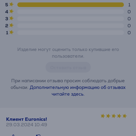
5
1
4
0
3
0
2
0
1
0
Изделие могут оценить только купившие его
пользователи.
Оставить отзыв
При написании отзыва просим соблюдать добрые
обычаи.
Дополнительную информацию об отзывах
читайте здесь.
Клиент Euronics!
29.03.2024 10:49