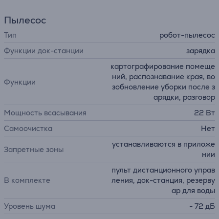
Пылесос
Тип
робот-пылесос
Функции док-станции
зарядка
картографирование помеще
ний, распознавание края, во
Функции
зобновление уборки после з
арядки, разговор
Мощность всасывания
22 Вт
Самоочистка
Нет
устанавливаются в приложе
Запретные зоны
нии
пульт дистанционного управ
В комплекте
ления, док-станция, резерву
ар для воды
Уровень шума
- 72 дБ