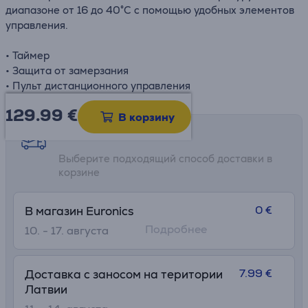
диапазоне от 16 до 40°C с помощью удобных элементов
управления.
• Таймер
• Защита от замерзания
• Пульт дистанционного управления
129.99
€
В корзину
Возможности доставки
Выберите подходящий способ доставки в
корзине
0 €
В магазин Euronics
Подробнее
10. - 17. августа
7.99 €
Доставка с заносом на територии
Латвии