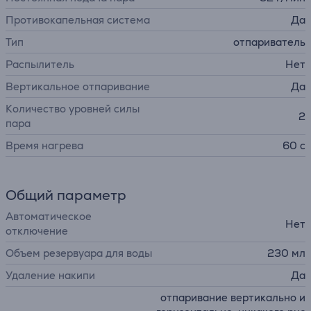
Противокапельная система
Да
Тип
отпариватель
Распылитель
Нет
Вертикальное отпаривание
Да
Количество уровней силы
2
пара
Время нагрева
60 с
Общий параметр
Автоматическое
Нет
отключение
Объем резервуара для воды
230 мл
Удаление накипи
Да
отпаривание вертикально и