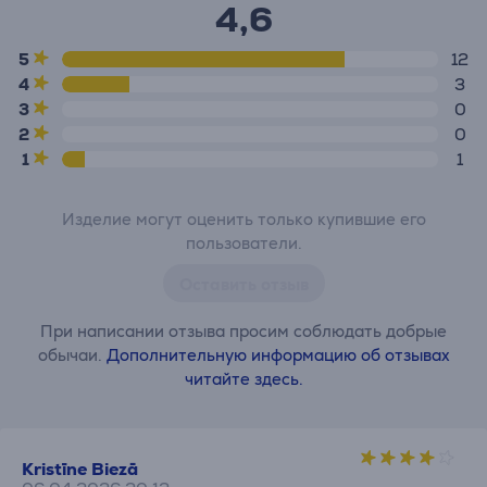
4,6
5
12
4
3
3
0
2
0
1
1
Изделие могут оценить только купившие его
пользователи.
Оставить отзыв
При написании отзыва просим соблюдать добрые
обычаи.
Дополнительную информацию об отзывах
читайте здесь.
Kristīne Biezā