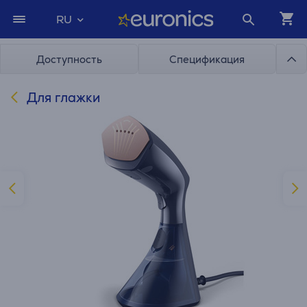
RU
Доступность
Спецификация
Для глажки