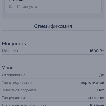
11. - 14. августа
Спецификация
Мощность
Мощность
1600 Вт
Утюг
Отпаривание
Да
Тип отпаривателя
портативный
Защитная подошва
Нет
Тип рукоятки
открытая
Постоянная подача пара
32 г/мин