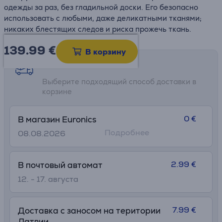
одежды за раз, без гладильной доски. Его безопасно
использовать с любыми, даже деликатными тканями;
никаких блестящих следов и риска прожечь ткань.
139.99
€
В корзину
Возможности доставки
Выберите подходящий способ доставки в
корзине
0 €
В магазин Euronics
Подробнее
08.08.2026
2.99 €
В почтовый автомат
12. - 17. августа
7.99 €
Доставка с заносом на територии
Латвии