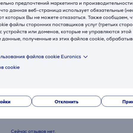
ельно предпочтений маркетинга и производительности
, что данная веб-страница использует обязательные (н
 от которых Вы не можете отказаться. Также сообщаем, 
okie файлы сторонних поставщиков услуг (третьих сторо
с устройств или доменов, которые не управляются этой
е данные, полученные из этих файлов cookie, обрабаты
льзования файлов cookie Euronics
в cookie
Отзывы
ойки
Отклонить
Прин
Сейчас отзывов нет.