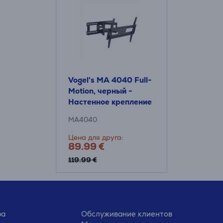
Vogel's MA 4040 Full-
Motion, черный -
Настенное крепление
для телевизора
MA4040
Цена для друга:
89.99 €
119.99 €
ра
Обслуживание клиентов