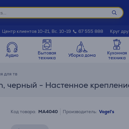
Круг дру
Центр клиентов 10-21, Вс. 10-19
67 555 888
Бытовая
Кухонная
Аудио
Уборка дома
техника
техника
я для тв
on, черный - Настенное креплени
Код товара:
MA4040
Производитель:
Vogel's