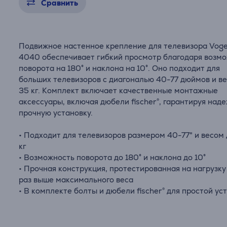
Сравнить
Подвижное настенное крепление для телевизора Voge
4040 обеспечивает гибкий просмотр благодаря возм
поворота на 180° и наклона на 10°. Оно подходит для
больших телевизоров с диагональю 40-77 дюймов и в
35 кг. Комплект включает качественные монтажные
аксессуары, включая дюбели fischer®, гарантируя над
прочную установку.
• Подходит для телевизоров размером 40-77" и весом
кг
• Возможность поворота до 180° и наклона до 10°
• Прочная конструкция, протестированная на нагрузку
раз выше максимального веса
• В комплекте болты и дюбели fischer® для простой ус