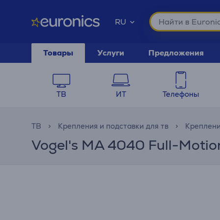
RU
Товары
Услуги
Предложения
ТВ
ИТ
Телефоны
ТВ
Крепления и подставки для тв
Креплени
Vogel's MA 4040 Full-Moti