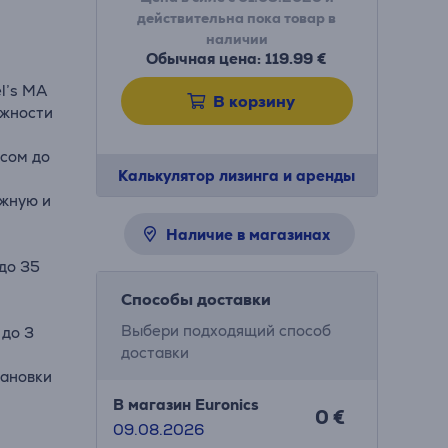
действительна пока товар в
наличии
Обычная цена: 119.99 €
l’s MA
В корзину
ожности
есом до
Калькулятор лизинга и аренды
ежную и
Наличие в магазинах
 до 35
Способы доставки
Выбери подходящий способ
 до 3
доставки
тановки
В магазин Euronics
0 €
09.08.2026