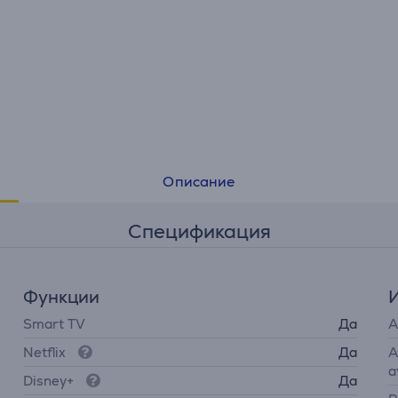
Описание
Спецификация
Функции
Smart TV
Да
A
Netflix
Да
A
а
Disney+
Да