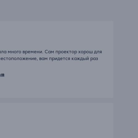
няла много времени. Сам проектор хорош для
местоположение, вам придется каждый раз
ыв