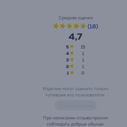
Средняя оценка
(18)
4,7
5
15
4
1
3
1
2
1
1
0
Изделие могут оценить только
купившие его пользователи.
Оставить отзыв
При написании отзыва просим
соблюдать добрые обычаи.