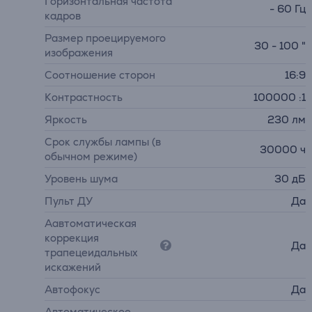
Горизонтальная частота
- 60 Гц
кадров
Размер проецируемого
30 - 100 "
изображения
Соотношение сторон
16:9
Контрастность
100000 :1
Яркость
230 лм
Срок службы лампы (в
30000 ч
обычном режиме)
Уровень шума
30 дБ
Пульт ДУ
Да
Аавтоматическая
коррекция
Да
трапецеидальных
искажений
Автофокус
Да
Автоматическое