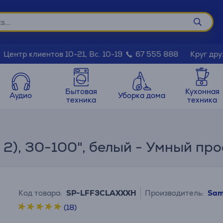
Круг дру
Центр клиентов 10-21, Вс. 10-19
67 555 888
Бытовая
Кухонная
Аудио
Уборка дома
техника
техника
 2), 30-100", белый - Умный пр
Код товара:
SP-LFF3CLAXXXH
Производитель:
Sam
(18)