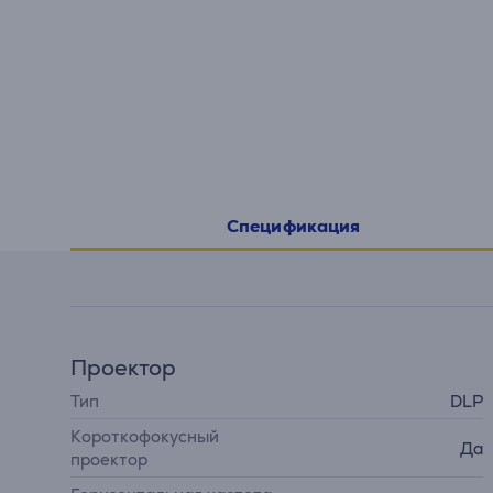
Спецификация
Проектор
Тип
DLP
Короткофокусный
Да
проектор