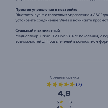
Простое управление и настройка
Bluetooth-пульт с голосовым управлением 360° да
установите соединение Wi-Fi и начинайте просмот
Стильный и компактный
Медиаплеер Xiaomi TV Box S (3-го поколения) с 
возможностей для развлечений в компактном форм
Средняя оценка
(7)
4,9
5
6
4
1