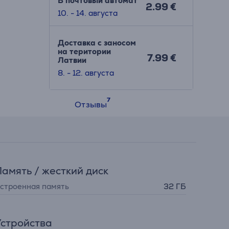
В почтовый автомат
2.99 €
10. - 14. августа
Доставка с заносом
на територии
7.99 €
Латвии
8. - 12. августа
Отзывы
амять / жесткий диск
строенная память
32 ГБ
стройства