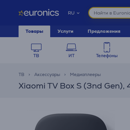
RU
Товары
Услуги
Предложения
ТВ
ИТ
Телефоны
ТВ
Аксессуары
Медиаплееры
Xiaomi TV Box S (3nd Gen)