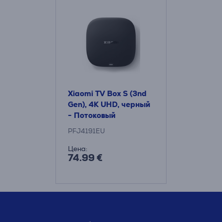
Xiaomi TV Box S (3nd
Gen), 4K UHD, черный
- Потоковый
медиаплеер
PFJ4191EU
Цена:
74.99 €