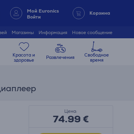
Мой Euronics
Корзина
Войти
зей
Магазины
Информация
Новое сообщение
Красота и
Свободное
Развлечения
здоровье
время
едиаплеер
Цена:
74.99
€