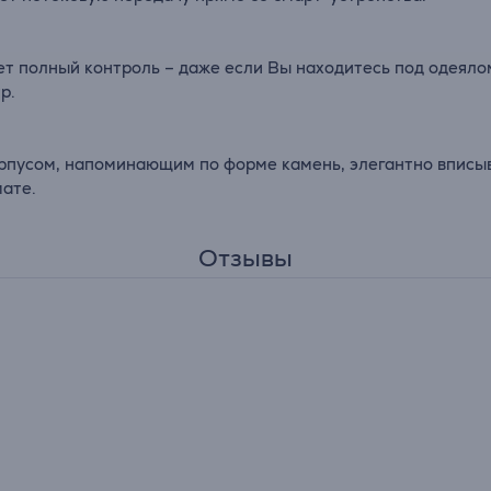
ет полный контроль – даже если Вы находитесь под одеяло
р.
корпусом, напоминающим по форме камень, элегантно вписы
ате.
Отзывы