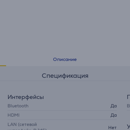
Описание
Спецификация
Интерфейсы
П
Bluetooth
Да
В
HDMI
Да
LAN (сетевой
У
Нет