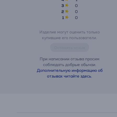
3
0
2
0
1
0
Изделие могут оценить только
купившие его пользователи.
Оставить отзыв
При написании отзыва просим
соблюдать добрые обычаи.
Дополнительную информацию об
отзывах читайте здесь.