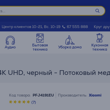
Круг дру
Центр клиентов 10-21, Вс. 10-19
67 555 888
Бытовая
Кухонная
Аудио
Уборка дома
техника
техника
, 4K UHD, черный - Потоковый м
Код товара:
PFJ4191EU
Производитель:
Xiaomi
(7)