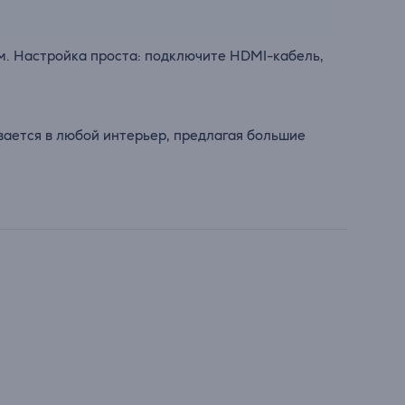
м. Настройка проста: подключите HDMI-кабель,
вается в любой интерьер, предлагая большие