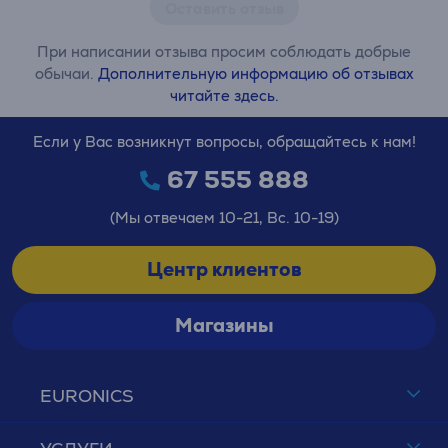
Оставить отзыв
При написании отзыва просим соблюдать добрые
обычаи.
Дополнительную информацию об отзывах
читайте здесь.
Если у Вас возникнут вопросы, обращайтесь к нам!
67 555 888
(Мы отвечаем 10-21, Вс. 10-19)
Центр клиентов
Магазины
EURONICS