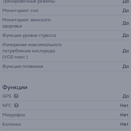
Тренировочные режимы
Да
Мониторинг сна
Да
Мониторинг женского
Да
здоровья
Функции уровня стресса
Да
Измерение максимального
потребления кислорода
Да
(VO2 макс.)
Функции плавания
Да
Функции
GPS
Да
NFC
Нет
Микрофон
Нет
Колонки
Нет