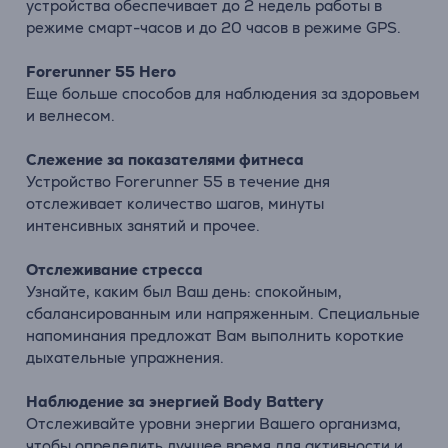
устройства обеспечивает до 2 недель работы в
режиме смарт-часов и до 20 часов в режиме GPS.
Forerunner 55 Hero
Еще больше способов для наблюдения за здоровьем
и велнесом.
Слежение за показателями фитнеса
Устройство Forerunner 55 в течение дня
отслеживает количество шагов, минуты
интенсивных занятий и прочее.
Отслеживание стресса
Узнайте, каким был Ваш день: спокойным,
сбалансированным или напряженным. Специальные
напоминания предложат Вам выполнить короткие
дыхательные упражнения.
Наблюдение за энергией Body Battery
Отслеживайте уровни энергии Вашего организма,
чтобы определить лучшее время для активности и