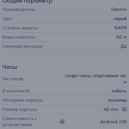
Общий параметр
Производитель
Garmin
Цвет
серый
Степень защиты
5ATM
Водостойкость
50 м
Сменный ремешок
Да
Часы
смарт-часы, спортивные час
Тип часов
ы
В комплекте
кабель
Материал корпуса
полимер
Размер корпуса
42 mm
Соместимость с
Android, iOS
устройствами