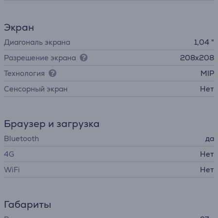
Экран
Диагональ экрана
1,04 "
Разрешение экрана
208x208
Технология
MIP
Cенсорный экран
Нет
Браузер и загрузка
Bluetooth
да
4G
Нет
WiFi
Нет
Габариты