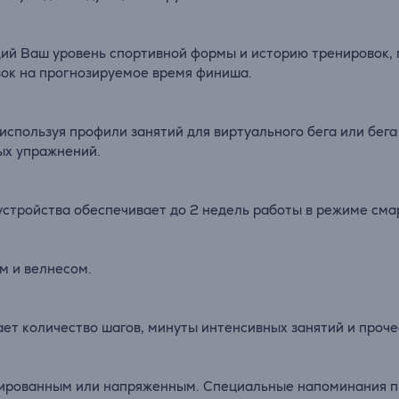
й Ваш уровень спортивной формы и историю тренировок, п
вок на прогнозируемое время финиша.
спользуя профили занятий для виртуального бега или бега 
ых упражнений.
 устройства обеспечивает до 2 недель работы в режиме сма
м и велнесом.
ает количество шагов, минуты интенсивных занятий и проче
нсированным или напряженным. Специальные напоминания 