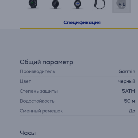
+ 1
Спецификация
Общий параметр
Производитель
Garmin
Цвет
черный
Степень защиты
5ATM
Водостойкость
50 м
Сменный ремешок
Да
Часы