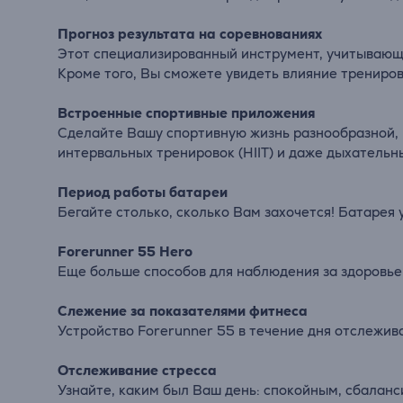
Прогноз результата на соревнованиях
Этот специализированный инструмент, учитывающи
Кроме того, Вы сможете увидеть влияние трениро
Встроенные спортивные приложения
Сделайте Вашу спортивную жизнь разнообразной, и
интервальных тренировок (HIIT) и даже дыхательн
Период работы батареи
Бегайте столько, сколько Вам захочется! Батарея
Forerunner 55 Hero
Еще больше способов для наблюдения за здоровье
Слежение за показателями фитнеса
Устройство Forerunner 55 в течение дня отслежив
Отслеживание стресса
Узнайте, каким был Ваш день: спокойным, сбала