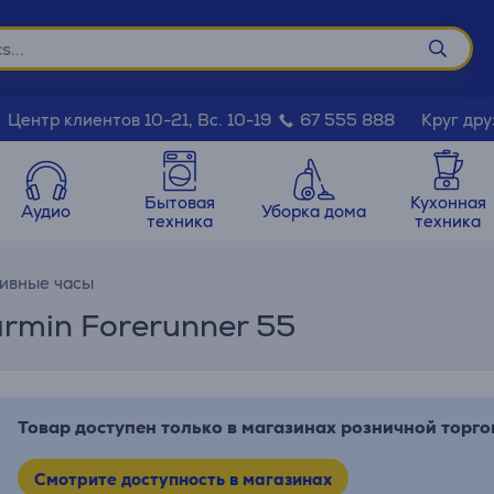
Круг дру
Центр клиентов 10-21, Вс. 10-19
67 555 888
Бытовая
Кухонная
Аудио
Уборка дома
техника
техника
ивные часы
rmin Forerunner 55
Товар доступен только в магазинах розничной торго
Смотрите доступность в магазинах