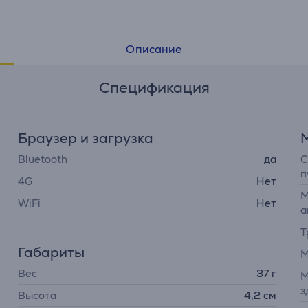
Описание
Спецификация
Браузер и загрузка
М
Bluetooth
да
С
п
4G
Нет
М
WiFi
Нет
а
Т
Габариты
М
Вес
37 г
М
з
Высота
4,2 см