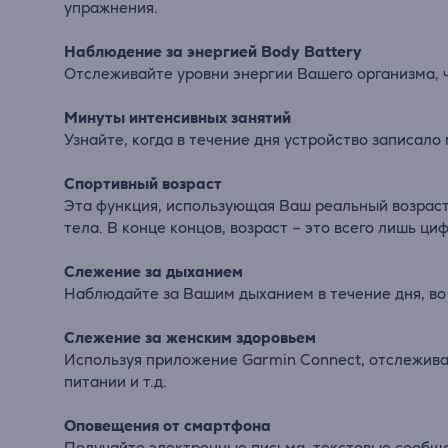
упражнения.
Наблюдение за энергией Body Battery
Отслеживайте уровни энергии Вашего организма, ч
Минуты интенсивных занятий
Узнайте, когда в течение дня устройство записал
Спортивный возраст
Эта функция, использующая Ваш реальный возраст,
тела. В конце концов, возраст – это всего лишь ци
Слежение за дыханием
Наблюдайте за Вашим дыханием в течение дня, во
Слежение за женским здоровьем
Используя приложение Garmin Connect, отслежив
питании и т.д.
Оповещения от смартфона
Получайте электронные письма, текстовые сообщ