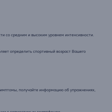
сти со средним и высоким уровнем интенсивности.
воляет определить спортивный возраст Вашего
симптомы, получайте информацию об упражнениях,
ении с совместимым смартфоном.