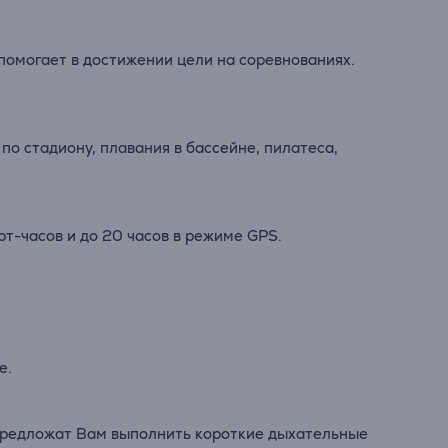
омогает в достижении цели на соревнованиях.
по стадиону, плавания в бассейне, пилатеса,
рт-часов и до 20 часов в режиме GPS.
е.
предложат Вам выполнить короткие дыхательные