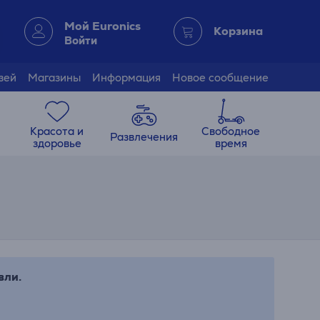
Мой Euronics
Корзина
Войти
зей
Магазины
Информация
Новое сообщение
Красота и
Свободное
Развлечения
здоровье
время
вли.