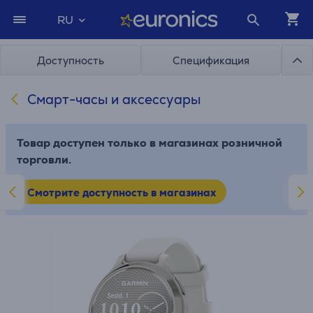
RU
Доступность
Спецификация
Cмарт-часы и аксессуары
Товар доступен только в магазинах розничной
торговли.
Смотрите доступность в магазинах