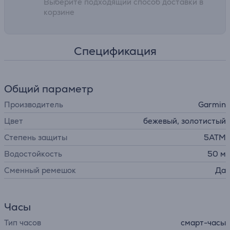
Выберите подходящий способ доставки в
корзине
Спецификация
Общий параметр
Производитель
Garmin
Цвет
бежевый, золотистый
Степень защиты
5ATM
Водостойкость
50 м
Сменный ремешок
Да
Часы
Тип часов
смарт-часы