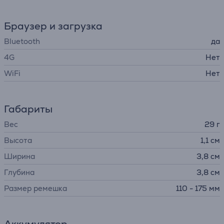
Браузер и загрузка
Bluetooth
да
4G
Нет
WiFi
Нет
Габариты
Вес
29 г
Высота
1,1 см
Ширина
3,8 см
Глубина
3,8 см
Размер ремешка
110 - 175 мм