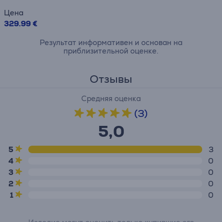
Цена
329.99 €
Результат информативен и основан на
приблизительной оценке.
Отзывы
Средняя оценка
(3)
5,0
5
3
4
0
3
0
2
0
1
0