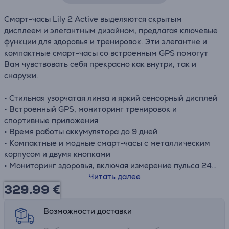
Смарт-часы Lily 2 Active выделяются скрытым
дисплеем и элегантным дизайном, предлагая ключевые
функции для здоровья и тренировок. Эти элегантне и
компактные смарт-часы со встроенным GPS помогут
Вам чувствовать себя прекрасно как внутри, так и
снаружи.
• Стильная узорчатая линза и яркий сенсорный дисплей
• Встроенный GPS, мониторинг тренировок и
спортивные приложения
• Время работы аккумулятора до 9 дней
• Компактные и модные смарт-часы с металлическим
корпусом и двумя кнопками
• Мониторинг здоровья, включая измерение пульса 24/7
• Уведомления при подключении к iPhone или Android
Читать далее
329.99
€
Возможности доставки