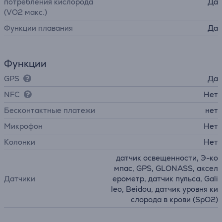
потребления кислорода
Да
(VO2 макс.)
Функции плавания
Да
Функции
GPS
Да
NFC
Нет
Бесконтактные платежи
нет
Микрофон
Нет
Колонки
Нет
датчик освещенности, Э-ко
мпас, GPS, GLONASS, аксел
Датчики
ерометр, датчик пульса, Gali
leo, Beidou, датчик уровня ки
слорода в крови (SpO2)