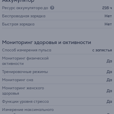
Аккумулятор
Ресурс аккумулятора до
216 ч
Беспроводная зарядка
Нет
Быстрая зарядка
Нет
Мониторинг здоровья и активности
Способ измерения пульса
с запястья
Мониторинг физической
Да
активности
Тренировочные режимы
Да
Мониторинг сна
Да
Мониторинг женского
Да
здоровья
Функции уровня стресса
Да
Измерение максимального