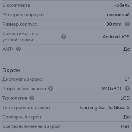
В комплекте
кабель
Материал корпуса
алюминий
Размер корпуса
38 mm
Соместимость с
Android, iOS
устройствами
ANT+
Да
Экран
Диагональ экрана
1 "
Разрешение экрана
240x201
Технология
LCD
Тип экранного стекла
Corning Gorilla Glass 3
Cенсорный экран
Да
Всегда включенный экран
Нет