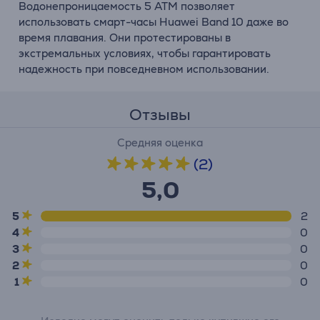
Водонепроницаемость 5 ATM позволяет
использовать смарт-часы Huawei Band 10 даже во
время плавания. Они протестированы в
экстремальных условиях, чтобы гарантировать
надежность при повседневном использовании.
Отзывы
Средняя оценка
(2)
5,0
5
2
4
0
3
0
2
0
1
0