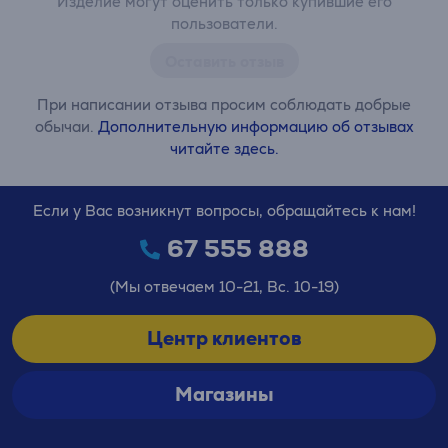
Изделие могут оценить только купившие его
пользователи.
Оставить отзыв
При написании отзыва просим соблюдать добрые
обычаи.
Дополнительную информацию об отзывах
читайте здесь.
Если у Вас возникнут вопросы, обращайтесь к нам!
67 555 888
(Мы отвечаем 10-21, Вс. 10-19)
Центр клиентов
Магазины