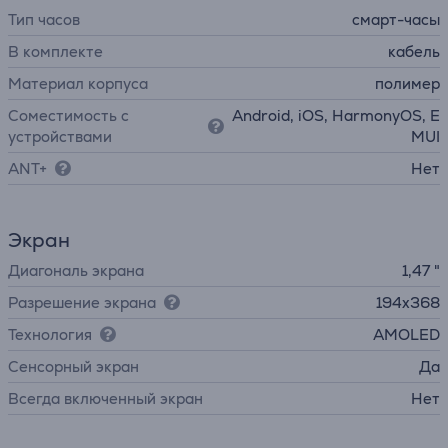
Тип часов
смарт-часы
В комплекте
кабель
Материал корпуса
полимер
Соместимость с
Android, iOS, HarmonyOS, E
устройствами
MUI
ANT+
Нет
Экран
Диагональ экрана
1,47 "
Разрешение экрана
194x368
Технология
AMOLED
Cенсорный экран
Да
Всегда включенный экран
Нет