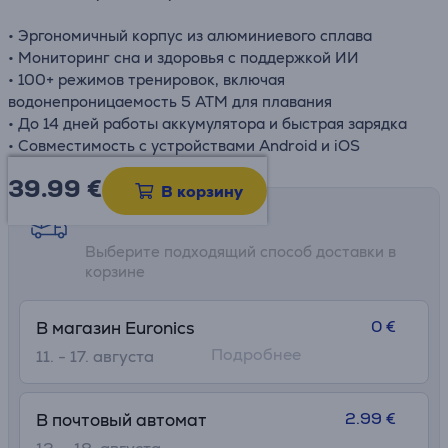
• Эргономичный корпус из алюминиевого сплава
• Мониторинг сна и здоровья с поддержкой ИИ
• 100+ режимов тренировок, включая
водонепроницаемость 5 ATM для плавания
• До 14 дней работы аккумулятора и быстрая зарядка
• Совместимость с устройствами Android и iOS
39.99
€
В корзину
Возможности доставки
Выберите подходящий способ доставки в
корзине
0 €
В магазин Euronics
Подробнее
11. - 17. августа
2.99 €
В почтовый автомат