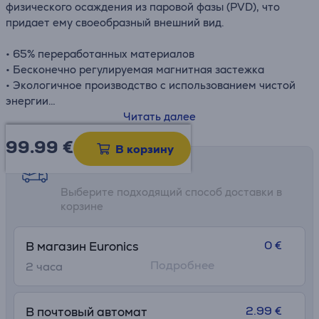
физического осаждения из паровой фазы (PVD), что
придает ему своеобразный внешний вид.
• 65% переработанных материалов
• Бесконечно регулируемая магнитная застежка
• Экологичное производство с использованием чистой
энергии
• Стильный и неподвластный времени дизайн
Читать далее
99.99
€
В корзину
Возможности доставки
Выберите подходящий способ доставки в
корзине
0 €
В магазин Euronics
Подробнее
2 часa
2.99 €
В почтовый автомат