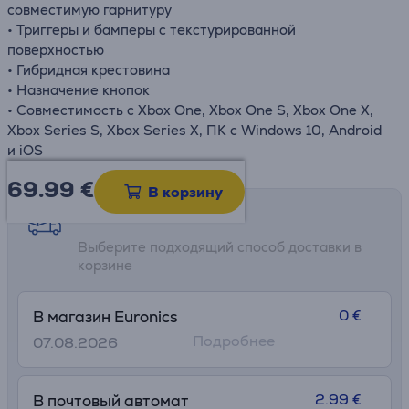
совместимую гарнитуру
• Триггеры и бамперы с текстурированной
поверхностью
• Гибридная крестовина
• Назначение кнопок
• Совместимость с Xbox One, Xbox One S, Xbox One X,
Xbox Series S, Xbox Series X, ПК с Windows 10, Android
и iOS
69.99
€
В корзину
Возможности доставки
Выберите подходящий способ доставки в
корзине
0 €
В магазин Euronics
Подробнее
07.08.2026
2.99 €
В почтовый автомат